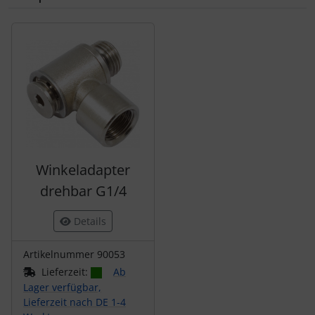
Es folgt ein Produktslider - navigieren Sie mit der Tab-Tas
Winkeladapter
drehbar G1/4
Details
Artikelnummer 90053
Lieferzeit:
Ab
Lager verfügbar,
Lieferzeit nach DE 1-4