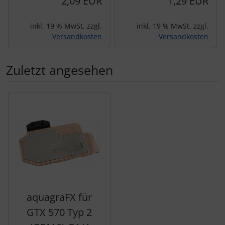
2,09 EUR
1,29 EUR
inkl. 19 % MwSt. zzgl.
inkl. 19 % MwSt. zzgl.
Versandkosten
Versandkosten
Zuletzt angesehen
Es folgt ein Produktslider - navigieren Sie mit der Tab-Tas
aquagraFX für
GTX 570 Typ 2