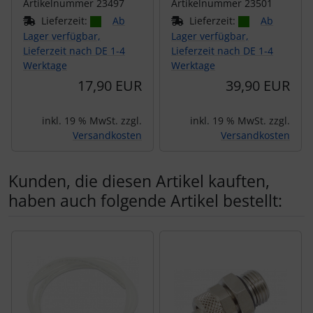
Artikelnummer 23497
Artikelnummer 23501
Lieferzeit:
Ab
Lieferzeit:
Ab
Lager verfügbar,
Lager verfügbar,
Lieferzeit nach DE 1-4
Lieferzeit nach DE 1-4
Werktage
Werktage
17,90 EUR
39,90 EUR
inkl. 19 % MwSt. zzgl.
inkl. 19 % MwSt. zzgl.
Versandkosten
Versandkosten
Kunden, die diesen Artikel kauften,
haben auch folgende Artikel bestellt:
Es folgt ein Produktslider - navigieren Sie mit der Tab-Tas