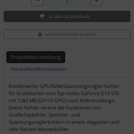
In den Warenkorb
Artikeldatenblatt drucken
Produktbeschreibung
Herstellerinformationen
Produktbeschreibung
Kombinierter GPU/RAM/Spannungsregler-Kühler
für Grafikkarten vom Typ nvidia GeForce GTX 570
mit 1280 MB (GF110 GPU) nach Referenzdesign.
Dieser Kühler vereint die Funktionen von
Grafikchipkühler, Speicher- und
Spannungsreglerkühlern in einem eleganten und
sehr flachen Wasserkühler.