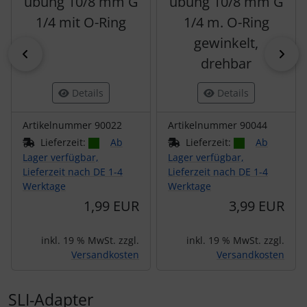
ubung 10/8 mm G
ubung 10/8 mm G
1/4 mit O-Ring
1/4 m. O-Ring
gewinkelt,
zurück
vor
drehbar
Details
Details
Artikelnummer 90022
Artikelnummer 90044
Lieferzeit:
Ab
Lieferzeit:
Ab
Lager verfügbar,
Lager verfügbar,
Lieferzeit nach DE 1-4
Lieferzeit nach DE 1-4
Werktage
Werktage
1,99 EUR
3,99 EUR
inkl. 19 % MwSt. zzgl.
inkl. 19 % MwSt. zzgl.
Versandkosten
Versandkosten
SLI-Adapter