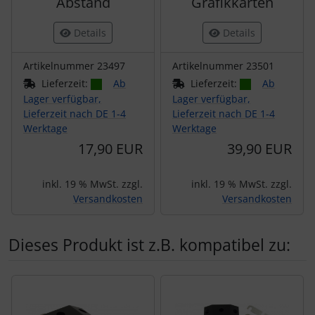
Abstand
Grafikkarten
Details
Details
Artikelnummer 23497
Artikelnummer 23501
Lieferzeit:
Ab
Lieferzeit:
Ab
Lager verfügbar,
Lager verfügbar,
Lieferzeit nach DE 1-4
Lieferzeit nach DE 1-4
Werktage
Werktage
17,90 EUR
39,90 EUR
inkl. 19 % MwSt. zzgl.
inkl. 19 % MwSt. zzgl.
Versandkosten
Versandkosten
Dieses Produkt ist z.B. kompatibel zu:
Es folgt ein Produktslider - navigieren Sie mit der Tab-Tas