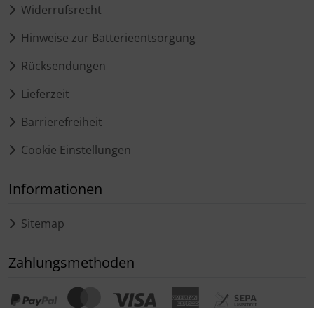
Widerrufsrecht
Hinweise zur Batterieentsorgung
Rücksendungen
Lieferzeit
Barrierefreiheit
Cookie Einstellungen
Informationen
Sitemap
Zahlungsmethoden