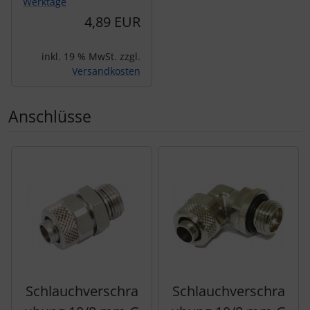
Werktage
4,89 EUR
inkl. 19 % MwSt. zzgl.
Versandkosten
Anschlüsse
Es folgt ein Produktslider - navigieren Sie mit der Tab-Tas
Schlauchverschra
Schlauchverschra