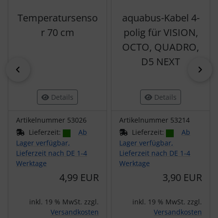
Temperatursenso
aquabus-Kabel 4-
r 70 cm
polig für VISION,
OCTO, QUADRO,
D5 NEXT
zurück
vor
Details
Details
Artikelnummer 53026
Artikelnummer 53214
Lieferzeit:
Ab
Lieferzeit:
Ab
Lager verfügbar,
Lager verfügbar,
Lieferzeit nach DE 1-4
Lieferzeit nach DE 1-4
Werktage
Werktage
4,99 EUR
3,90 EUR
inkl. 19 % MwSt. zzgl.
inkl. 19 % MwSt. zzgl.
Versandkosten
Versandkosten