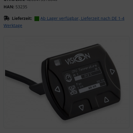
HAN:
53235
Lieferzeit:
Ab Lager verfügbar, Lieferzeit nach DE 1-4
Werktage
Wenn mehr als ein Produktbild existiert, können Sie die "