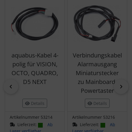
aquabus-Kabel 4-
Verbindungskabel
polig für VISION,
Alarmausgang
OCTO, QUADRO,
Miniaturstecker
D5 NEXT
zu Mainboard-
zurück
vor
Powertaster
Details
Details
Artikelnummer 53214
Artikelnummer 53216
Lieferzeit:
Ab
Lieferzeit:
Ab
Lager verfügbar,
Lager verfügbar,