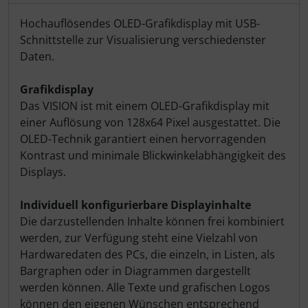
Produktbeschreibung
Hochauflösendes OLED-Grafikdisplay mit USB-
Schnittstelle zur Visualisierung verschiedenster
Daten.
Grafikdisplay
Das VISION ist mit einem OLED-Grafikdisplay mit
einer Auflösung von 128x64 Pixel ausgestattet. Die
OLED-Technik garantiert einen hervorragenden
Kontrast und minimale Blickwinkelabhängigkeit des
Displays.
Individuell konfigurierbare Displayinhalte
Die darzustellenden Inhalte können frei kombiniert
werden, zur Verfügung steht eine Vielzahl von
Hardwaredaten des PCs, die einzeln, in Listen, als
Bargraphen oder in Diagrammen dargestellt
werden können. Alle Texte und grafischen Logos
können den eigenen Wünschen entsprechend