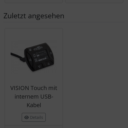
Zuletzt angesehen
Es folgt ein Produktslider - navigieren Sie mit der Tab-Tas
VISION Touch mit
internem USB-
Kabel
Details