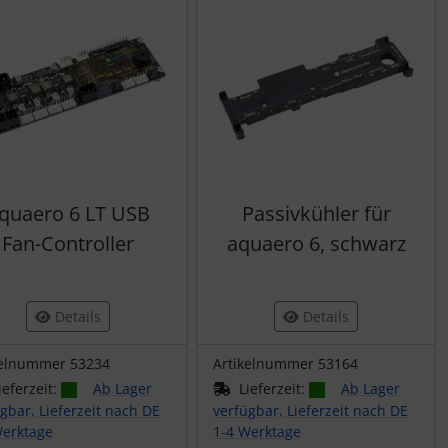
quaero 6 LT USB
Passivkühler für
Fan-Controller
aquaero 6, schwarz
Details
Details
kelnummer 53234
Artikelnummer 53164
ieferzeit:
Ab Lager
Lieferzeit:
Ab Lager
gbar, Lieferzeit nach DE
verfügbar, Lieferzeit nach DE
Werktage
1-4 Werktage