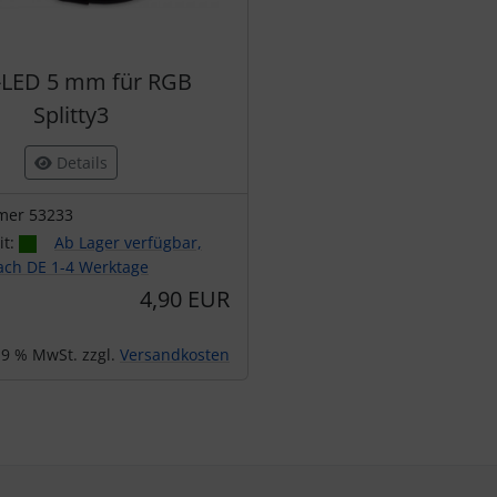
LED 5 mm für RGB
Splitty3
Details
mer 53233
it:
Ab Lager verfügbar,
nach DE 1-4 Werktage
4,90 EUR
 19 % MwSt. zzgl.
Versandkosten