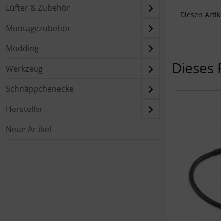
Lüfter & Zubehör
Diesen Arti
Montagezubehör
Modding
Dieses 
Werkzeug
Schnäppchenecke
Es folgt ein 
Hersteller
Neue Artikel