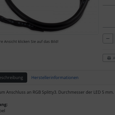
e Ansicht klicken Sie auf das Bild!
A
eschreibung
Herstellerinformationen
ktbeschreibung
m Anschluss an RGB Splitty3. Durchmesser der LED 5 mm. G
ang:
bel