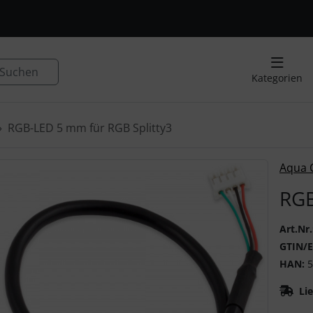
, Seite aktualisieren (F5-Taste) und mit Tab-Taste Navigation
nge zum Login-Button
Springe zum Button für Einstellu
Suchen
Kategorien
RGB-LED 5 mm für RGB Splitty3
 ein Produktbild existiert, können Sie die "Zurück-" und "V
Aqua 
RGB
Art.Nr.
GTIN/
HAN:
5
Lie