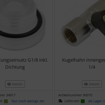
ungseinsatz G1/8 inkl.
Kugelhahn Innenge
Dichtung
1/4
Details
Details
mer 34917
Artikelnummer 90075
it:
Nur noch wenige am
Lieferzeit:
Ab Lager v