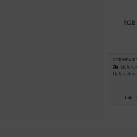
RGB-
Artikelnum
Lieferze
Lieferzeit 
inkl.