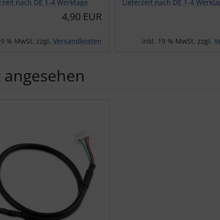
erzeit nach DE 1-4 Werktage
Lieferzeit nach DE 1-4 Werkt
4,90 EUR
 19 % MwSt. zzgl.
Versandkosten
inkl. 19 % MwSt. zzgl.
V
t angesehen
Produktslider - navigieren Sie mit der Tab-Taste zu den einzel