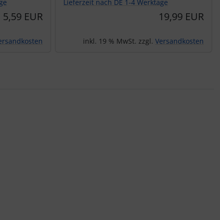
age
Lieferzeit nach DE 1-4 Werktage
5,59 EUR
19,99 EUR
ersandkosten
inkl. 19 % MwSt. zzgl.
Versandkosten
nen Artikeln.