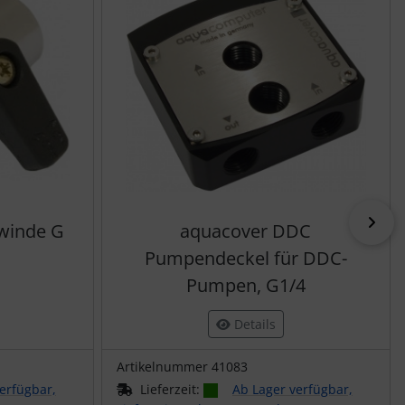
vor
winde G
aquacover DDC
Pumpendeckel für DDC-
Pumpen, G1/4
Details
Artikelnummer 41083
erfügbar,
Lieferzeit:
Ab Lager verfügbar,