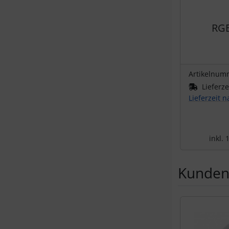
RGB
Artikelnum
Lieferze
Lieferzeit 
inkl.
Kunden,
Es folgt ein 