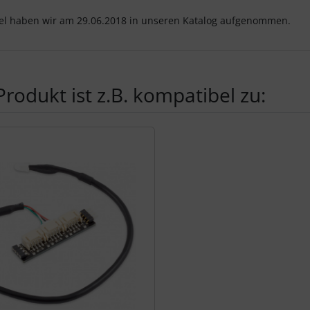
kel haben wir am 29.06.2018 in unseren Katalog aufgenommen.
Produkt ist z.B. kompatibel zu:
Produktslider - navigieren Sie mit der Tab-Taste zu den einzel