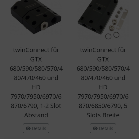
twinConnect für
twinConnect für
GTX
GTX
680/590/580/570/4
680/590/580/570/4
80/470/460 und
80/470/460 und
HD
HD
7970/7950/6970/6
7970/7950/6970/6
870/6790, 1-2 Slot
870/6850/6790, 5
Abstand
Slots Breite
Details
Details