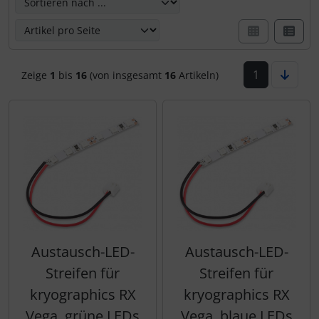
1
Zeige
1
bis
16
(von insgesamt
16
Artikeln)
Austausch-LED-
Austausch-LED-
Streifen für
Streifen für
kryographics RX
kryographics RX
Vega, grüne LEDs
Vega, blaue LEDs