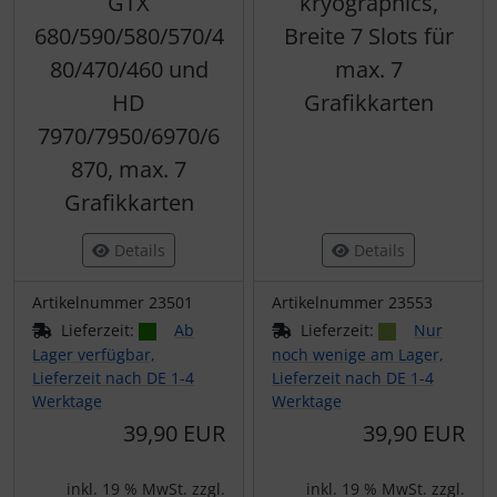
GTX
kryographics,
680/590/580/570/4
Breite 7 Slots für
80/470/460 und
max. 7
HD
Grafikkarten
7970/7950/6970/6
870, max. 7
Grafikkarten
Details
Details
Artikelnummer 23501
Artikelnummer 23553
Lieferzeit:
Ab
Lieferzeit:
Nur
Lager verfügbar,
noch wenige am Lager,
Lieferzeit nach DE 1-4
Lieferzeit nach DE 1-4
Werktage
Werktage
39,90 EUR
39,90 EUR
inkl. 19 % MwSt. zzgl.
inkl. 19 % MwSt. zzgl.