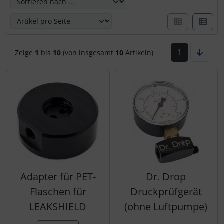
1
Zeige
1
bis
10
(von insgesamt
10
Artikeln)
Adapter für PET-
Dr. Drop
Flaschen für
Druckprüfgerät
LEAKSHIELD
(ohne Luftpumpe)