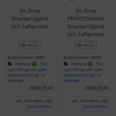
Dr. Drop
Dr. Drop
Druckprüfgerät
PROFESSIONAL
incl. Luftpumpe
Druckprüfgerät
incl. Luftpumpe
Details
Details
Artikelnummer 34087
Artikelnummer 34090
Lieferzeit:
Nur
Lieferzeit:
Nur
noch wenige am Lager,
noch wenige am Lager,
Lieferzeit nach DE 1-4
Lieferzeit nach DE 1-4
Werktage
Werktage
29,90 EUR
39,90 EUR
inkl. 19 % MwSt. zzgl.
inkl. 19 % MwSt. zzgl.
Versandkosten
Versandkosten