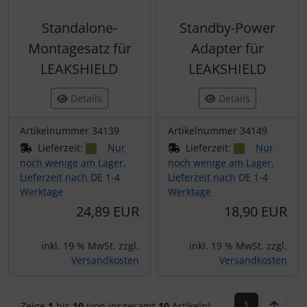
Standalone-
Standby-Power
Montagesatz für
Adapter für
LEAKSHIELD
LEAKSHIELD
Details
Details
Artikelnummer 34139
Artikelnummer 34149
Lieferzeit:
Nur
Lieferzeit:
Nur
noch wenige am Lager,
noch wenige am Lager,
Lieferzeit nach DE 1-4
Lieferzeit nach DE 1-4
Werktage
Werktage
24,89 EUR
18,90 EUR
inkl. 19 % MwSt. zzgl.
inkl. 19 % MwSt. zzgl.
Versandkosten
Versandkosten
1
Zeige
1
bis
10
(von insgesamt
10
Artikeln)