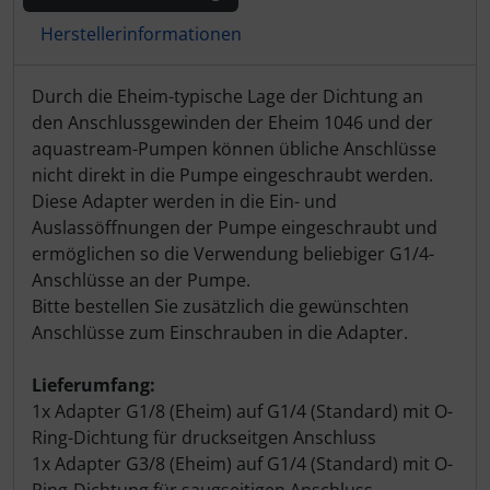
Herstellerinformationen
Produktbeschreibung
Durch die Eheim-typische Lage der Dichtung an
den Anschlussgewinden der Eheim 1046 und der
aquastream-Pumpen können übliche Anschlüsse
nicht direkt in die Pumpe eingeschraubt werden.
Diese Adapter werden in die Ein- und
Auslassöffnungen der Pumpe eingeschraubt und
ermöglichen so die Verwendung beliebiger G1/4-
Anschlüsse an der Pumpe.
Bitte bestellen Sie zusätzlich die gewünschten
Anschlüsse zum Einschrauben in die Adapter.
Lieferumfang:
1x Adapter G1/8 (Eheim) auf G1/4 (Standard) mit O-
Ring-Dichtung für druckseitgen Anschluss
1x Adapter G3/8 (Eheim) auf G1/4 (Standard) mit O-
Ring-Dichtung für saugseitigen Anschluss