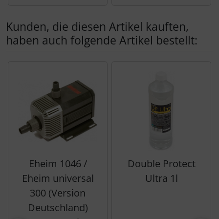
Kunden, die diesen Artikel kauften,
haben auch folgende Artikel bestellt:
Es folgt ein Produktslider - navigieren Sie mit der Tab-Tas
Eheim 1046 /
Double Protect
Eheim universal
Ultra 1l
300 (Version
Deutschland)