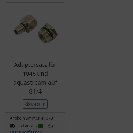
Es folgt ein Produktslider - navigieren Sie mit der Tab-Tas
Adaptersatz für
1046 und
aquastream auf
G1/4
Details
Artikelnummer 41078
Lieferzeit:
Ab
Lager verfügbar,