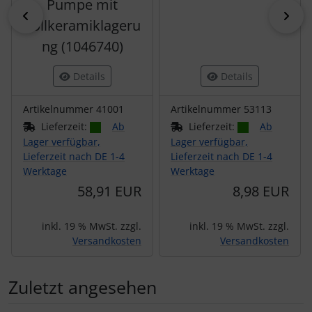
Pumpe mit
zurück
vor
Vollkeramiklageru
ng (1046740)
Details
Details
Artikelnummer 41001
Artikelnummer 53113
Lieferzeit:
Ab
Lieferzeit:
Ab
Lager verfügbar,
Lager verfügbar,
Lieferzeit nach DE 1-4
Lieferzeit nach DE 1-4
Werktage
Werktage
58,91 EUR
8,98 EUR
inkl. 19 % MwSt. zzgl.
inkl. 19 % MwSt. zzgl.
Versandkosten
Versandkosten
Zuletzt angesehen