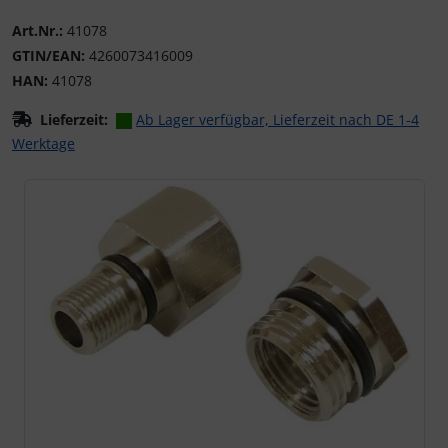
Art.Nr.:
41078
GTIN/EAN:
4260073416009
HAN:
41078
Lieferzeit:
Ab Lager verfügbar, Lieferzeit nach DE 1-4
Werktage
Wenn mehr als ein Produktbild existiert, können Sie die "