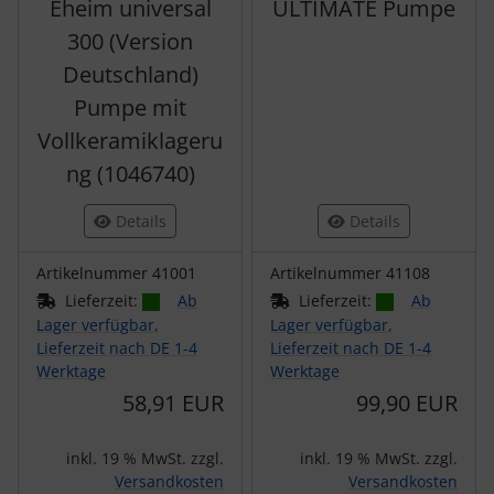
Eheim universal
ULTIMATE Pumpe
300 (Version
Deutschland)
Pumpe mit
Vollkeramiklageru
ng (1046740)
Details
Details
Artikelnummer 41001
Artikelnummer 41108
Lieferzeit:
Ab
Lieferzeit:
Ab
Lager verfügbar,
Lager verfügbar,
Lieferzeit nach DE 1-4
Lieferzeit nach DE 1-4
Werktage
Werktage
58,91 EUR
99,90 EUR
inkl. 19 % MwSt. zzgl.
inkl. 19 % MwSt. zzgl.
Versandkosten
Versandkosten