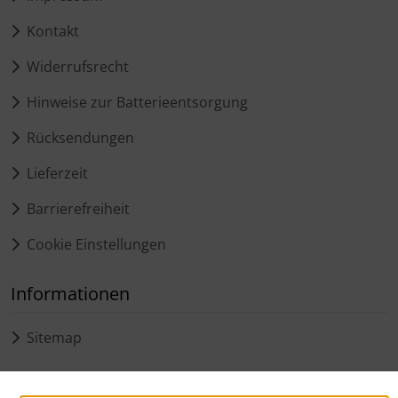
Kontakt
Widerrufsrecht
Hinweise zur Batterieentsorgung
Rücksendungen
Lieferzeit
Barrierefreiheit
Cookie Einstellungen
Informationen
Sitemap
Zahlungsmethoden