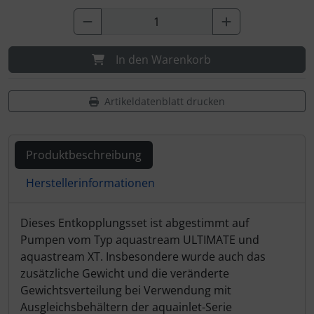
In den Warenkorb
Artikeldatenblatt drucken
Produktbeschreibung
Herstellerinformationen
Produktbeschreibung
Dieses Entkopplungsset ist abgestimmt auf
Pumpen vom Typ aquastream ULTIMATE und
aquastream XT. Insbesondere wurde auch das
zusätzliche Gewicht und die veränderte
Gewichtsverteilung bei Verwendung mit
Ausgleichsbehältern der aquainlet-Serie