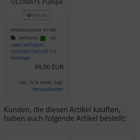
ULTIMATE Pumpe
Details
Artikelnummer 41108
Lieferzeit:
Ab
Lager verfügbar,
Lieferzeit nach DE 1-4
Werktage
99,90 EUR
inkl. 19 % MwSt. zzgl.
Versandkosten
Kunden, die diesen Artikel kauften,
haben auch folgende Artikel bestellt:
Es folgt ein Produktslider - navigieren Sie mit der Tab-Tas