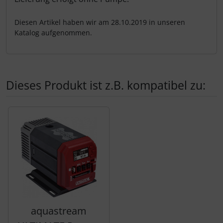
Diesen Artikel haben wir am 28.10.2019 in unseren
Katalog aufgenommen.
Dieses Produkt ist z.B. kompatibel zu:
Es folgt ein Produktslider - navigieren Sie mit der Tab-Tas
aquastream