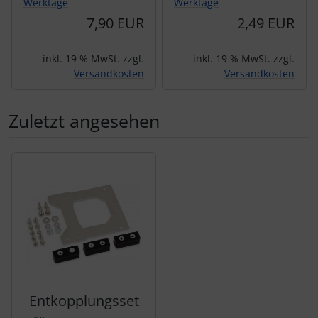
Werktage
Werktage
7,90 EUR
2,49 EUR
inkl. 19 % MwSt. zzgl.
inkl. 19 % MwSt. zzgl.
Versandkosten
Versandkosten
Zuletzt angesehen
Es folgt ein Produktslider - navigieren Sie mit der Tab-Tas
Entkopplungsset