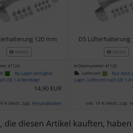
terhalterung 120 mm
D5 Lüfterhalterun
Details
Details
mer 41124
Artikelnummer 41125
it:
Ab Lager verfügbar,
Lieferzeit:
Nur noch 
nach DE 1-4 Werktage
Lager, Lieferzeit nach DE 1-4
14,90 EUR
 19 % MwSt. zzgl.
Versandkosten
inkl. 19 % MwSt. zzgl.
V
 die diesen Artikel kauften, haben 