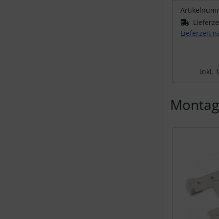
Artikelnum
Lieferze
Lieferzeit 
inkl.
Montag
Es folgt ein 