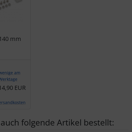
g 140 mm
wenige am
 Werktage
14,90 EUR
ersandkosten
auch folgende Artikel bestellt: