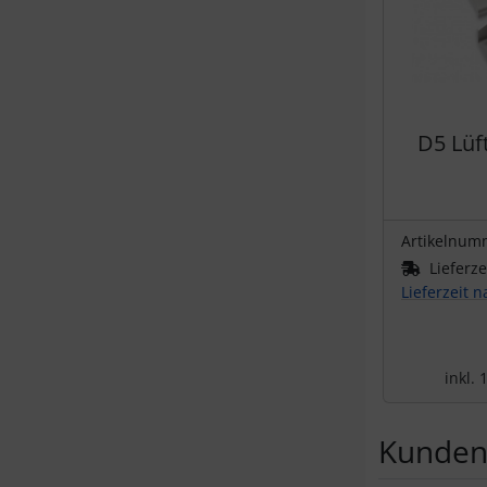
D5 Lüf
Artikelnum
Lieferze
Lieferzeit 
inkl.
Kunden,