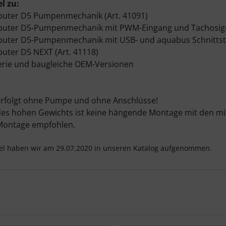
l zu:
uter D5 Pumpenmechanik (Art. 41091)
uter D5-Pumpenmechanik mit PWM-Eingang und Tachosigna
ter D5-Pumpenmechanik mit USB- und aquabus Schnittstel
ter D5 NEXT (Art. 41118)
erie und baugleiche OEM-Versionen
erfolgt ohne Pumpe und ohne Anschlüsse!
es hohen Gewichts ist keine hängende Montage mit den mitg
Montage empfohlen.
kel haben wir am 29.07.2020 in unseren Katalog aufgenommen.