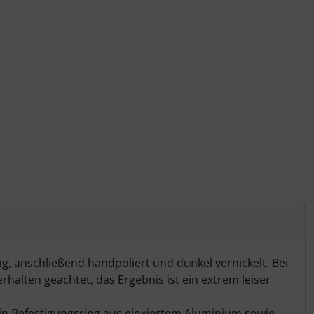
 anschließend handpoliert und dunkel vernickelt. Bei
alten geachtet, das Ergebnis ist ein extrem leiser
ein Befestigungsring aus eloxiertem Aluminium sowie