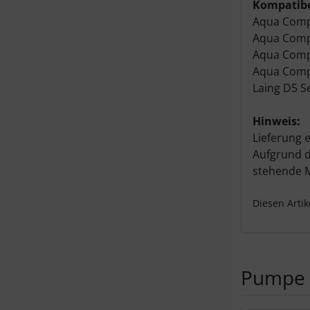
Kompatibe
Aqua Comp
Aqua Comp
Aqua Compu
Aqua Compu
Laing D5 S
Hinweis:
Lieferung 
Aufgrund d
stehende 
Diesen Arti
Pumpe