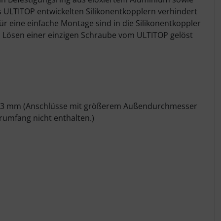
as ULTITOP entwickelten Silikonentkopplern verhindert
r eine einfache Montage sind in die Silikonentkoppler
h Lösen einer einzigen Schraube vom ULTITOP gelöst
fe 3 mm (Anschlüsse mit größerem Außendurchmesser
rumfang nicht enthalten.)