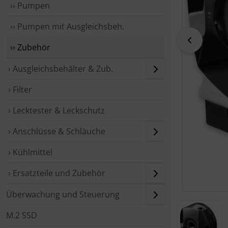
›› Pumpen
›› Pumpen mit Ausgleichsbeh.
zurück
›› Zubehör
› Ausgleichsbehälter & Zub.
› Filter
› Lecktester & Leckschutz
› Anschlüsse & Schläuche
› Kühlmittel
› Ersatzteile und Zubehör
Überwachung und Steuerung
M.2 SSD