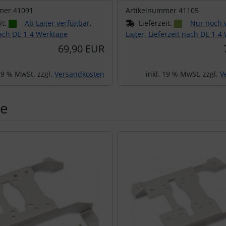
mer 41091
Artikelnummer 41105
it:
Ab Lager verfügbar,
Lieferzeit:
Nur noch 
nach DE 1-4 Werktage
Lager, Lieferzeit nach DE 1-4
69,90 EUR
 19 % MwSt. zzgl.
Versandkosten
inkl. 19 % MwSt. zzgl.
V
e
Produktslider - navigieren Sie mit der Tab-Taste zu den einzel