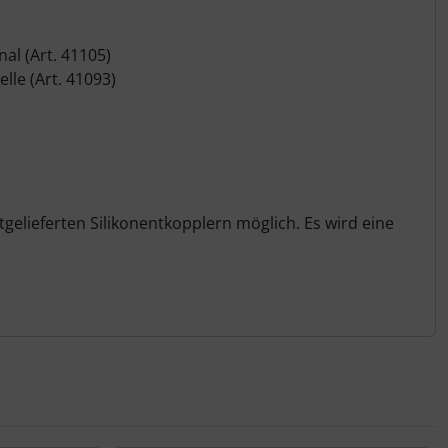
l (Art. 41105)
le (Art. 41093)
elieferten Silikonentkopplern möglich. Es wird eine