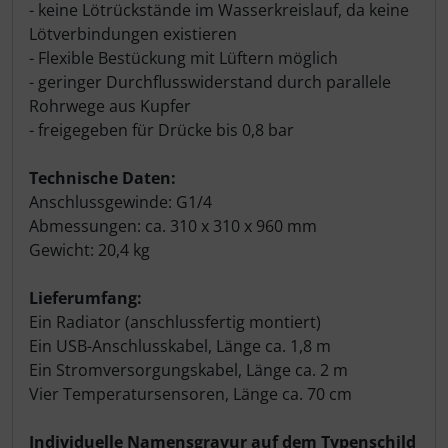
- keine Lötrückstände im Wasserkreislauf, da keine
Lötverbindungen existieren
- Flexible Bestückung mit Lüftern möglich
- geringer Durchflusswiderstand durch parallele
Rohrwege aus Kupfer
- freigegeben für Drücke bis 0,8 bar
Technische Daten:
Anschlussgewinde: G1/4
Abmessungen: ca. 310 x 310 x 960 mm
Gewicht: 20,4 kg
Lieferumfang:
Ein Radiator (anschlussfertig montiert)
Ein USB-Anschlusskabel, Länge ca. 1,8 m
Ein Stromversorgungskabel, Länge ca. 2 m
Vier Temperatursensoren, Länge ca. 70 cm
Individuelle Namensgravur auf dem Typenschild