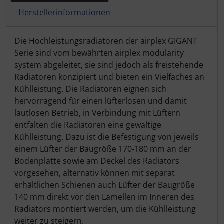
Herstellerinformationen
Produktbeschreibung
Die Hochleistungsradiatoren der airplex GIGANT
Serie sind vom bewährten airplex modularity
system abgeleitet, sie sind jedoch als freistehende
Radiatoren konzipiert und bieten ein Vielfaches an
Kühlleistung. Die Radiatoren eignen sich
hervorragend für einen lüfterlosen und damit
lautlosen Betrieb, in Verbindung mit Lüftern
entfalten die Radiatoren eine gewaltige
Kühlleistung. Dazu ist die Befestigung von jeweils
einem Lüfter der Baugröße 170-180 mm an der
Bodenplatte sowie am Deckel des Radiators
vorgesehen, alternativ können mit separat
erhältlichen Schienen auch Lüfter der Baugröße
140 mm direkt vor den Lamellen im Inneren des
Radiators montiert werden, um die Kühlleistung
weiter zu steigern.