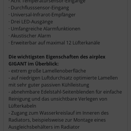
· Acht Temperatursensor-Eingänge
· Durchflusssensor-Eingang
· Universal-Infrarot-Empfänger
· Drei LED-Ausgänge
· Umfangreiche Alarmfunktionen
· Akustischer Alarm
· Erweiterbar auf maximal 12 Lüfterkanäle
Die wichtigsten Eigenschaften des airplex
GIGANT im Überblick:
- extrem große Lamellenoberfläche
- auf niedrigen Luftdurchsatz optimierte Lamellen
mit sehr guter passiven Kühlleistung
- abnehmbare Edelstahl-Seitenblenden für einfache
Reinigung und das unsichtbare Verlegen von
Lüfterkabeln
- Zugang zum Wasserkreislauf im Inneren des
Radiators, beispielsweise zur Montage eines
Ausgleichsbehälters im Radiator