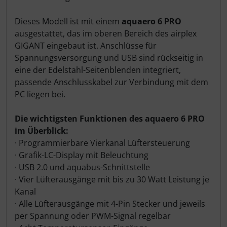
Dieses Modell ist mit einem
aquaero 6 PRO
ausgestattet, das im oberen Bereich des airplex
GIGANT eingebaut ist. Anschlüsse für
Spannungsversorgung und USB sind rückseitig in
eine der Edelstahl-Seitenblenden integriert,
passende Anschlusskabel zur Verbindung mit dem
PC liegen bei.
Die wichtigsten Funktionen des aquaero 6 PRO
im Überblick:
· Programmierbare Vierkanal Lüftersteuerung
· Grafik-LC-Display mit Beleuchtung
· USB 2.0 und aquabus-Schnittstelle
· Vier Lüfterausgänge mit bis zu 30 Watt Leistung je
Kanal
· Alle Lüfterausgänge mit 4-Pin Stecker und jeweils
per Spannung oder PWM-Signal regelbar