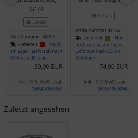
G1/4
Details
Details
Artikelnummer 41105
Artikelnummer 34018
Lieferzeit:
Nur
Lieferzeit:
Nicht
noch wenige am Lager,
am Lager, Lieferzeit nach
Lieferzeit nach DE 1-4
DE bis zu 90 Tage
Werktage
39,90 EUR
74,90 EUR
inkl. 19 % MwSt. zzgl.
inkl. 19 % MwSt. zzgl.
Versandkosten
Versandkosten
Zuletzt angesehen
Es folgt ein Produktslider - navigieren Sie mit der Tab-Tas