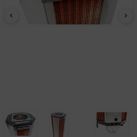
zurück
vor