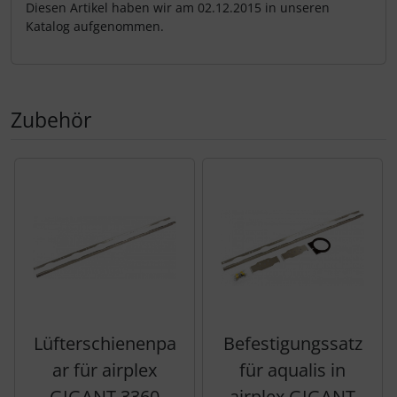
Diesen Artikel haben wir am 02.12.2015 in unseren
Katalog aufgenommen.
Zubehör
Es folgt ein Produktslider - navigieren Sie mit der Tab-Tas
Lüfterschienenpa
Befestigungssatz
ar für airplex
für aqualis in
GIGANT 3360
airplex GIGANT