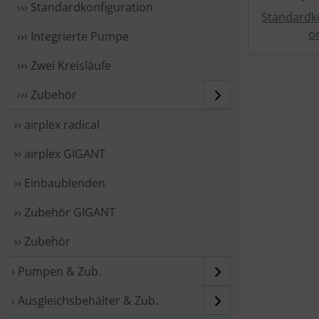
››› Standardkonfiguration
Standardko
o
››› Integrierte Pumpe
››› Zwei Kreisläufe
››› Zubehör
›› airplex radical
›› airplex GIGANT
›› Einbaublenden
›› Zubehör GIGANT
›› Zubehör
› Pumpen & Zub.
› Ausgleichsbehälter & Zub.