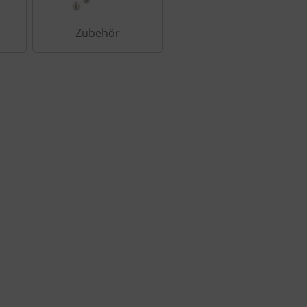
e
Zubehör