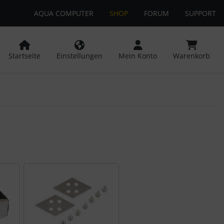
AQUA COMPUTER
SHOP
FORUM
SUPPORT
 öffnen.
ngen
Springe zu den allgemeinen Informationen
Startseite
Einstellungen
Mein Konto
Warenkorb