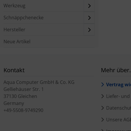
Werkzeug
Schnäppchenecke
Hersteller
Neue Artikel
Kontakt
Mehr über..
Aqua Computer GmbH & Co. KG
Vertrag wi
Gelliehäuser Str. 1
37130 Gleichen
Liefer- un
Germany
Datenschu
+49-5508-9749290
Unsere AG