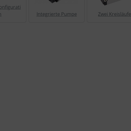
nfigurati
n
Integrierte Pumpe
Zwei Kreisläuf