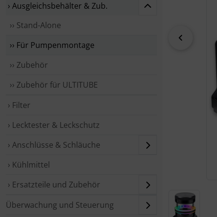
› Ausgleichsbehälter & Zub.
›› Stand-Alone
zurück
›› Für Pumpenmontage
›› Zubehör
›› Zubehör für ULTITUBE
› Filter
› Lecktester & Leckschutz
› Anschlüsse & Schläuche
› Kühlmittel
› Ersatzteile und Zubehör
Überwachung und Steuerung