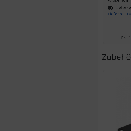
Artikelnum
Lieferze
Lieferzeit 
inkl.
Zubehö
Es folgt ein 