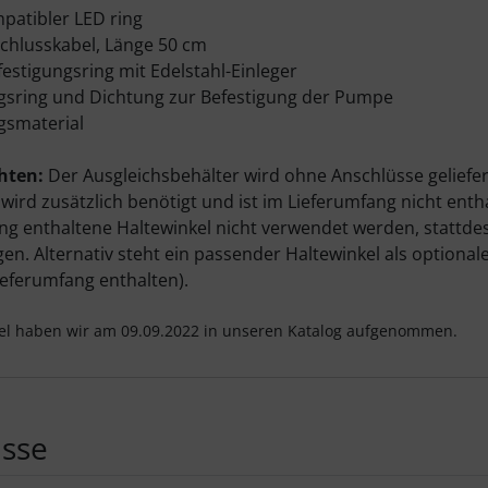
atibler LED ring
hlusskabel, Länge 50 cm
stigungsring mit Edelstahl-Einleger
gsring und Dichtung zur Befestigung der Pumpe
gsmaterial
hten:
Der Ausgleichsbehälter wird ohne Anschlüsse geliefert
ird zusätzlich benötigt und ist im Lieferumfang nicht ent
ng enthaltene Haltewinkel nicht verwendet werden, stattde
gen. Alternativ steht ein passender Haltewinkel als option
ieferumfang enthalten).
kel haben wir am 09.09.2022 in unseren Katalog aufgenommen.
üsse