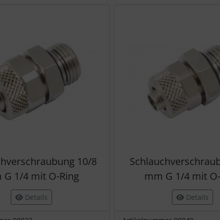
Produktslider - navigieren Sie mit der Tab-Taste zu den einzel
chverschraubung 10/8
Schlauchverschrau
G 1/4 mit O-Ring
mm G 1/4 mit O
Details
Details