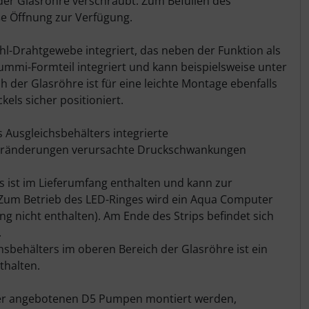
der Glasröhre verschraubt. Zum Befüllen des
ße Öffnung zur Verfügung.
hl-Drahtgewebe integriert, das neben der Funktion als
 Gummi-Formteil integriert und kann beispielsweise unter
der Glasröhre ist für eine leichte Montage ebenfalls
ls sicher positioniert.
s Ausgleichsbehälters integrierte
ränderungen verursachte Druckschwankungen
s ist im Lieferumfang enthalten und kann zur
 Zum Betrieb des LED-Ringes wird ein Aqua Computer
g nicht enthalten). Am Ende des Strips befindet sich
.
sbehälters im oberen Bereich der Glasröhre ist ein
thalten.
ter angebotenen D5 Pumpen montiert werden,