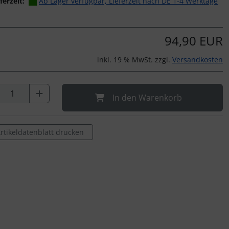
ferzeit:
Ab Lager verfügbar, Lieferzeit nach DE 1-4 Werktage
94,90 EUR
inkl. 19 % MwSt. zzgl.
Versandkosten
In den Warenkorb
rtikeldatenblatt drucken