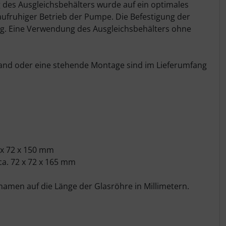
 des Ausgleichsbehälters wurde auf ein optimales
aufruhiger Betrieb der Pumpe. Die Befestigung der
ng. Eine Verwendung des Ausgleichsbehälters ohne
wand oder eine stehende Montage sind im Lieferumfang
 x 72 x 150 mm
a. 72 x 72 x 165 mm
tnamen auf die Länge der Glasröhre in Millimetern.