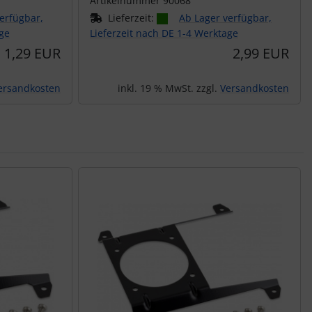
Artikelnummer 90068
erfügbar,
Lieferzeit:
Ab Lager verfügbar,
age
Lieferzeit nach DE 1-4 Werktage
1,29 EUR
2,99 EUR
ersandkosten
inkl. 19 % MwSt. zzgl.
Versandkosten
nen Artikeln.