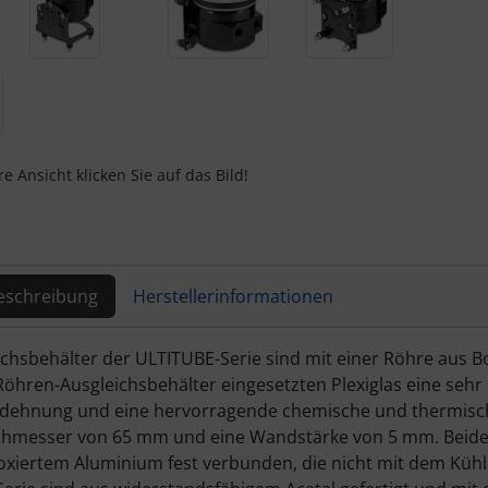
e Ansicht klicken Sie auf das Bild!
eschreibung
Herstellerinformationen
ktbeschreibung
ichsbehälter der ULTITUBE-Serie sind mit einer Röhre aus B
 Röhren-Ausgleichsbehälter eingesetzten Plexiglas eine sehr 
hnung und eine hervorragende chemische und thermische 
messer von 65 mm und eine Wandstärke von 5 mm. Beide E
oxiertem Aluminium fest verbunden, die nicht mit dem Kü