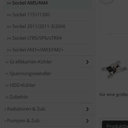
››› Sockel AM5/AM4
››› Sockel 1151/1200
››› Sockel 2011/2011-3/2066
››› Sockel sTR5/SP6/sTRX4
››› Sockel AM3+/AM3/FM2+
›› Grafikkarten-Kühler
›› Spannungswandler
›› HDD-Kühler
Für eine größer
›› Zubehör
› Radiatoren & Zub.
› Pumpen & Zub.
Produktb