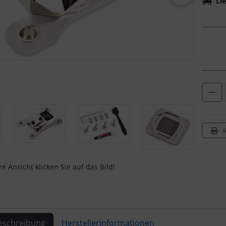
Lie
A
e Ansicht klicken Sie auf das Bild!
eschreibung
Herstellerinformationen