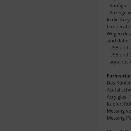
- Konfigur
- Anzeige v
In die Acry
temperatur
Wegen des 
sind daher
- USB und
- USB und
- aquabus
Farbvaria
Das Kühler
Acetal sch
Acrylglas:
Kupfer: Rö
Messing ver
Messing PV