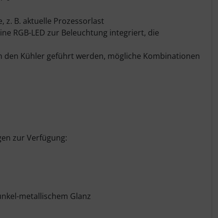
 z. B. aktuelle Prozessorlast
eine RGB-LED zur Beleuchtung integriert, die
n den Kühler geführt werden, mögliche Kombinationen
gen zur Verfügung:
nkel-metallischem Glanz