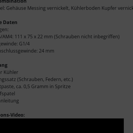
ombination
kel: Gehäuse Messing vernickelt, Kühlerboden Kupfer vernick
e Daten
gen:
/AM4: 111 x 75 x 22 mm (Schrauben nicht inbegriffen)
gewinde: G1/4
nschlussgewinde: 24 mm
ang
er Kühler
ngssatz (Schrauben, Federn, etc.)
tpaste, ca. 0,5 Gramm in Spritze
fspatel
nleitung
ions-Video: