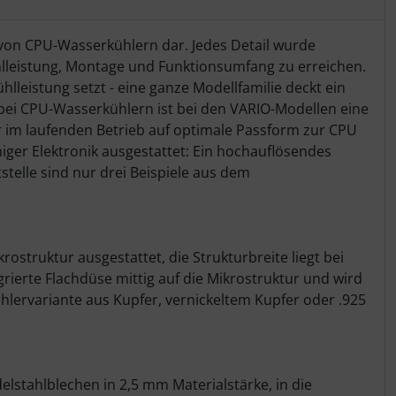
 von CPU-Wasserkühlern dar. Jedes Detail wurde
ühlleistung, Montage und Funktionsumfang zu erreichen.
lleistung setzt - eine ganze Modellfamilie deckt ein
bei CPU-Wasserkühlern ist bei den VARIO-Modellen eine
r im laufenden Betrieb auf optimale Passform zur CPU
higer Elektronik ausgestattet: Ein hochauflösendes
elle sind nur drei Beispiele aus dem
ostruktur ausgestattet, die Strukturbreite liegt bei
rierte Flachdüse mittig auf die Mikrostruktur und wird
hlervariante aus Kupfer, vernickeltem Kupfer oder .925
lstahlblechen in 2,5 mm Materialstärke, in die