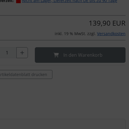
ferzeit:
Nicht am Lager, Lieferzeit nach DE bis zu 90 Tage
139,90 EUR
inkl. 19 % MwSt. zzgl.
Versandkosten
In den Warenkorb
rtikeldatenblatt drucken