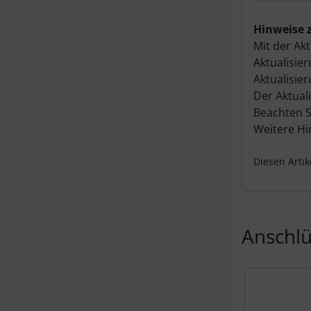
Hinweise 
Mit der Akt
Aktualisie
Aktualisie
Der Aktual
Beachten Si
Weitere Hi
Diesen Arti
Anschl
Es folgt ein 