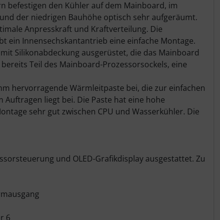
rn befestigen den Kühler auf dem Mainboard, im
und der niedrigen Bauhöhe optisch sehr aufgeräumt.
timale Anpresskraft und Kraftverteilung. Die
t ein Innensechskantantrieb eine einfache Montage.
e mit Silikonabdeckung ausgerüstet, die das Mainboard
e bereits Teil des Mainboard-Prozessorsockels, eine
mm hervorragende Wärmleitpaste bei, die zur einfachen
 Auftragen liegt bei. Die Paste hat eine hohe
r Montage sehr gut zwischen CPU und Wasserkühler. Die
essorsteuerung und OLED-Grafikdisplay ausgestattet. Zu
larmausgang
r 6