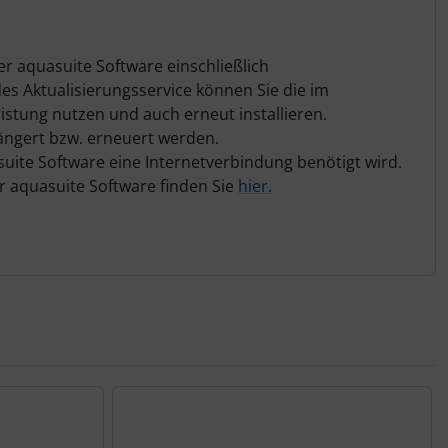
er aquasuite Software einschließlich
es Aktualisierungsservice können Sie die im
ristung nutzen und auch erneut installieren.
längert bzw. erneuert werden.
asuite Software eine Internetverbindung benötigt wird.
r aquasuite Software finden Sie
hier.
nen Artikeln.