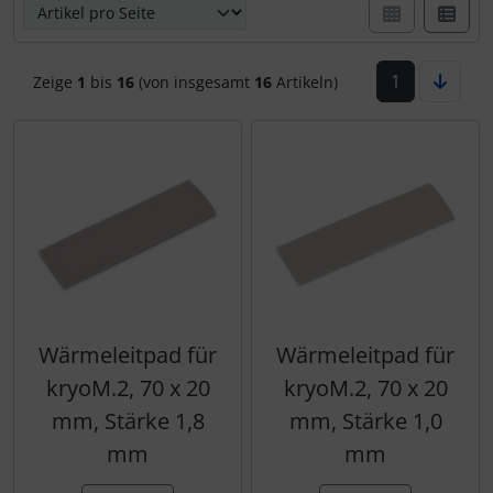
1
Zeige
1
bis
16
(von insgesamt
16
Artikeln)
Wärmeleitpad für
Wärmeleitpad für
kryoM.2, 70 x 20
kryoM.2, 70 x 20
mm, Stärke 1,8
mm, Stärke 1,0
mm
mm