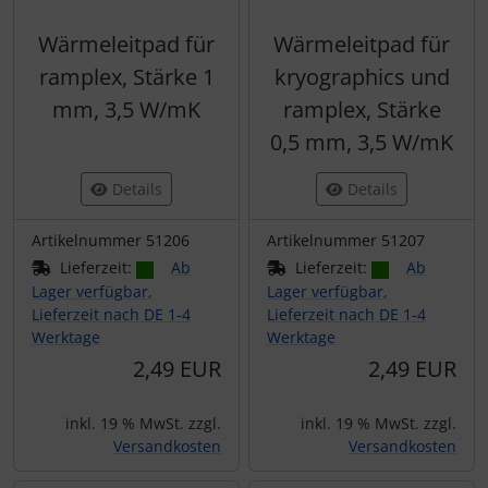
Wärmeleitpad für
Wärmeleitpad für
ramplex, Stärke 1
kryographics und
mm, 3,5 W/mK
ramplex, Stärke
0,5 mm, 3,5 W/mK
Details
Details
Artikelnummer 51206
Artikelnummer 51207
Lieferzeit:
Ab
Lieferzeit:
Ab
Lager verfügbar,
Lager verfügbar,
Lieferzeit nach DE 1-4
Lieferzeit nach DE 1-4
Werktage
Werktage
2,49 EUR
2,49 EUR
inkl. 19 % MwSt. zzgl.
inkl. 19 % MwSt. zzgl.
Versandkosten
Versandkosten