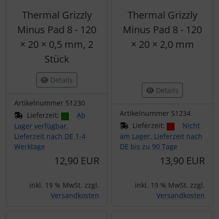
Thermal Grizzly
Thermal Grizzly
Minus Pad 8 - 120
Minus Pad 8 - 120
× 20 × 0,5 mm, 2
× 20 × 2,0 mm
Stück
Details
Details
Artikelnummer 51230
Artikelnummer 51234
Lieferzeit:
Ab
Lieferzeit:
Nicht
Lager verfügbar,
Lieferzeit nach DE 1-4
am Lager, Lieferzeit nach
Werktage
DE bis zu 90 Tage
12,90 EUR
13,90 EUR
inkl. 19 % MwSt. zzgl.
inkl. 19 % MwSt. zzgl.
Versandkosten
Versandkosten