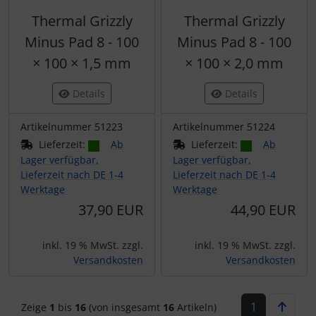
Thermal Grizzly
Thermal Grizzly
Minus Pad 8 - 100
Minus Pad 8 - 100
× 100 × 1,5 mm
× 100 × 2,0 mm
Details
Details
Artikelnummer 51223
Artikelnummer 51224
Lieferzeit:
Ab
Lieferzeit:
Ab
Lager verfügbar,
Lager verfügbar,
Lieferzeit nach DE 1-4
Lieferzeit nach DE 1-4
Werktage
Werktage
37,90 EUR
44,90 EUR
inkl. 19 % MwSt. zzgl.
inkl. 19 % MwSt. zzgl.
Versandkosten
Versandkosten
1
Zeige
1
bis
16
(von insgesamt
16
Artikeln)