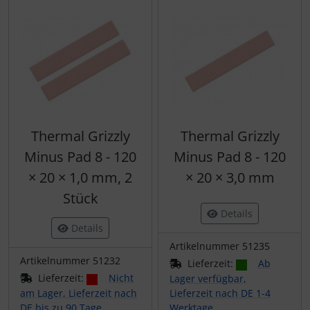
Thermal Grizzly
Thermal Grizzly
Minus Pad 8 - 120
Minus Pad 8 - 120
× 20 × 1,0 mm, 2
× 20 × 3,0 mm
Stück
Details
Details
Artikelnummer 51235
Artikelnummer 51232
Lieferzeit:
Ab
Lieferzeit:
Nicht
Lager verfügbar,
am Lager, Lieferzeit nach
Lieferzeit nach DE 1-4
DE bis zu 90 Tage
Werktage