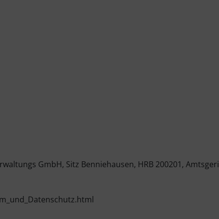
rwaltungs GmbH, Sitz Benniehausen, HRB 200201, Amtsgeri
um_und_Datenschutz.html