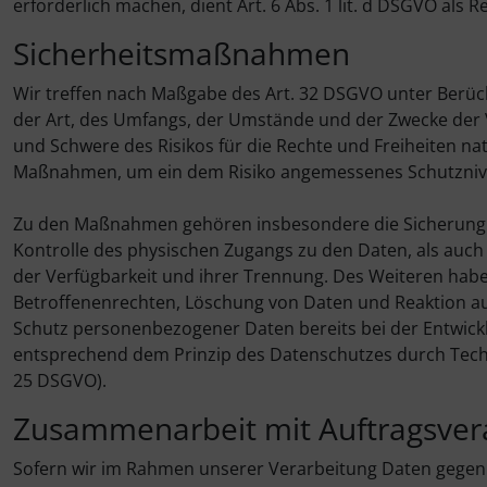
erforderlich machen, dient Art. 6 Abs. 1 lit. d DSGVO als 
Sicherheitsmaßnahmen
Wir treffen nach Maßgabe des Art. 32 DSGVO unter Berüc
der Art, des Umfangs, der Umstände und der Zwecke der V
und Schwere des Risikos für die Rechte und Freiheiten na
Maßnahmen, um ein dem Risiko angemessenes Schutznive
Zu den Maßnahmen gehören insbesondere die Sicherung de
Kontrolle des physischen Zugangs zu den Daten, als auch 
der Verfügbarkeit und ihrer Trennung. Des Weiteren hab
Betroffenenrechten, Löschung von Daten und Reaktion au
Schutz personenbezogener Daten bereits bei der Entwick
entsprechend dem Prinzip des Datenschutzes durch Techn
25 DSGVO).
Zusammenarbeit mit Auftragsvera
Sofern wir im Rahmen unserer Verarbeitung Daten gege