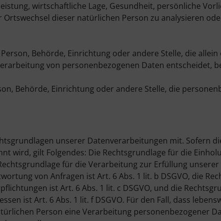
istung, wirtschaftliche Lage, Gesundheit, persönliche Vorl
er Ortswechsel dieser natürlichen Person zu analysieren ode
e Person, Behörde, Einrichtung oder andere Stelle, die allein
Verarbeitung von personenbezogenen Daten entscheidet, b
erson, Behörde, Einrichtung oder andere Stelle, die persone
chtsgrundlagen unserer Datenverarbeitungen mit. Sofern di
t wird, gilt Folgendes: Die Rechtsgrundlage für die Einhol
ie Rechtsgrundlage für die Verarbeitung zur Erfüllung unsere
tung von Anfragen ist Art. 6 Abs. 1 lit. b DSGVO, die Re
pflichtungen ist Art. 6 Abs. 1 lit. c DSGVO, und die Rechtsgr
en ist Art. 6 Abs. 1 lit. f DSGVO. Für den Fall, dass lebens
atürlichen Person eine Verarbeitung personenbezogener D