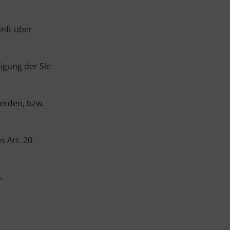
unft über
igung der Sie
erden, bzw.
s Art. 20
.