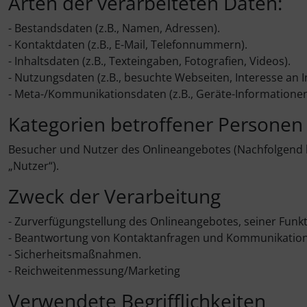
Arten der verarbeiteten Daten:
- Bestandsdaten (z.B., Namen, Adressen).
- Kontaktdaten (z.B., E-Mail, Telefonnummern).
- Inhaltsdaten (z.B., Texteingaben, Fotografien, Videos).
- Nutzungsdaten (z.B., besuchte Webseiten, Interesse an In
- Meta-/Kommunikationsdaten (z.B., Geräte-Informationen
Kategorien betroffener Personen
Besucher und Nutzer des Onlineangebotes (Nachfolgend 
„Nutzer“).
Zweck der Verarbeitung
- Zurverfügungstellung des Onlineangebotes, seiner Funkt
- Beantwortung von Kontaktanfragen und Kommunikation
- Sicherheitsmaßnahmen.
- Reichweitenmessung/Marketing
Verwendete Begrifflichkeiten