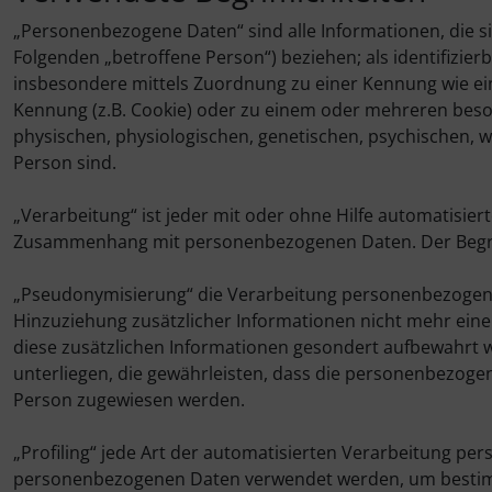
„Personenbezogene Daten“ sind alle Informationen, die sich
Folgenden „betroffene Person“) beziehen; als identifizierb
insbesondere mittels Zuordnung zu einer Kennung wie e
Kennung (z.B. Cookie) oder zu einem oder mehreren beso
physischen, physiologischen, genetischen, psychischen, wir
Person sind.
„Verarbeitung“ ist jeder mit oder ohne Hilfe automatisie
Zusammenhang mit personenbezogenen Daten. Der Begriff
„Pseudonymisierung“ die Verarbeitung personenbezogene
Hinzuziehung zusätzlicher Informationen nicht mehr ein
diese zusätzlichen Informationen gesondert aufbewahr
unterliegen, die gewährleisten, dass die personenbezogene
Person zugewiesen werden.
„Profiling“ jede Art der automatisierten Verarbeitung pe
personenbezogenen Daten verwendet werden, um bestimmte