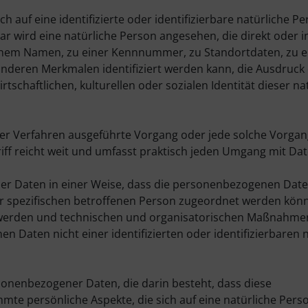
 auf eine identifizierte oder identifizierbare natürliche Pe
ar wird eine natürliche Person angesehen, die direkt oder in
inem Namen, zu einer Kennnummer, zu Standortdaten, zu ei
nderen Merkmalen identifiziert werden kann, die Ausdruck
tschaftlichen, kulturellen oder sozialen Identität dieser na
rter Verfahren ausgeführte Vorgang oder jede solche Vorga
 reicht weit und umfasst praktisch jeden Umgang mit Dat
r Daten in einer Weise, dass die personenbezogenen Dat
er spezifischen betroffenen Person zugeordnet werden könn
t werden und technischen und organisatorischen Maßnahme
n Daten nicht einer identifizierten oder identifizierbaren 
rsonenbezogener Daten, die darin besteht, dass diese
 persönliche Aspekte, die sich auf eine natürliche Pers