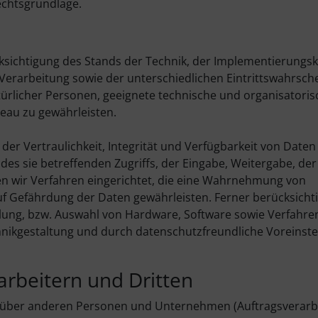
Rechtsgrundlage.
ksichtigung des Stands der Technik, der Implementierungs
erarbeitung sowie der unterschiedlichen Eintrittswahrsche
türlicher Personen, geeignete technische und organisatoris
au zu gewährleisten.
r Vertraulichkeit, Integrität und Verfügbarkeit von Daten
des sie betreffenden Zugriffs, der Eingabe, Weitergabe, de
en wir Verfahren eingerichtet, die eine Wahrnehmung von
f Gefährdung der Daten gewährleisten. Ferner berücksicht
lung, bzw. Auswahl von Hardware, Software sowie Verfahre
ikgestaltung und durch datenschutzfreundliche Voreinstel
rbeitern und Dritten
nüber anderen Personen und Unternehmen (Auftragsverarb