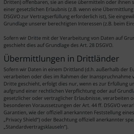
Dritten) offenbaren, sie an diese übermitteln oder ihnen 
einer gesetzlichen Erlaubnis (z.B. wenn eine Übermittlung d
DSGVO zur Vertragserfüllung erforderlich ist), Sie eingewil
Grundlage unserer berechtigten Interessen (z.B. beim Ein
Sofern wir Dritte mit der Verarbeitung von Daten auf Gru
geschieht dies auf Grundlage des Art. 28 DSGVO.
Übermittlungen in Drittländer
Sofern wir Daten in einem Drittland (d.h. außerhalb der
verarbeiten oder dies im Rahmen der Inanspruchnahme vo
Dritte geschieht, erfolgt dies nur, wenn es zur Erfüllung u
aufgrund einer rechtlichen Verpflichtung oder auf Grundl
gesetzlicher oder vertraglicher Erlaubnisse, verarbeiten 
besonderen Voraussetzungen der Art. 44 ff. DSGVO verarbe
Garantien, wie der offiziell anerkannten Feststellung ei
„Privacy Shield“) oder Beachtung offiziell anerkannter spe
„Standardvertragsklauseln“).