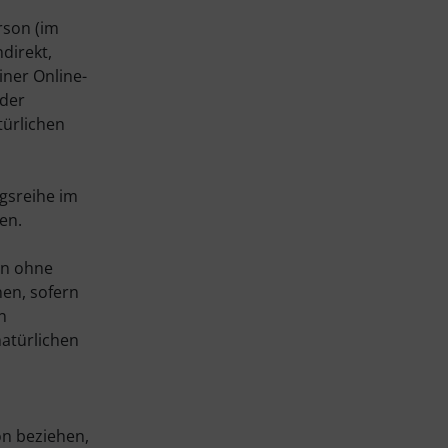
rson (im
direkt,
ner Online-
 der
türlichen
ngsreihe im
en.
en ohne
en, sofern
n
natürlichen
on beziehen,