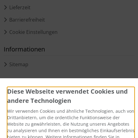
Lieferzeit
Barrierefreiheit
Cookie Einstellungen
Informationen
Sitemap
Zahlungsmethoden
Diese Webseite verwendet Cookies und
andere Technologien
Wir verwenden Cookies und ähnliche Technologien, auch von
Drittanbietern, um die ordentliche Funktionsweise der
Website zu gewährleisten, die Nutzung unseres Angebotes
zu analysieren und Ihnen ein bestmögliches Einkaufserlebnis
Alle Preise inkl. gesetzl. MwSt. zzgl.
Versandkosten
. Die
bieten zu können. Weitere Informationen finden Sie in