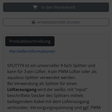
In den Warenkorb
Artikeldatenblatt drucken
Produktbeschreibung
Herstellerinformationen
Produktbeschreibung
SPLITTY9 ist ein universeller 9-fach Splitter und
kann für 3-pin Lüfter, 4-pin PWM-Lüfter oder als
aquabus-Splitter verwendet werden.
Bei Verwendung als Splitter für einen
Lüfterausgang
wird der weiße, mit "input"
beschriftete Stecker des Splitters mittels
beiliegendem Kabel mit dem Lüfterausgang
verbunden. Versorgungsspannung und ggf. PWM-