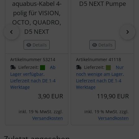
aquabus-Kabel 4-
D5 NEXT Pumpe
polig für VISION,
OCTO, QUADRO,
D5 NEXT
zurück
vor
Details
Details
Artikelnummer 53214
Artikelnummer 41118
Lieferzeit:
Ab
Lieferzeit:
Nur
Lager verfügbar,
noch wenige am Lager,
Lieferzeit nach DE 1-4
Lieferzeit nach DE 1-4
Werktage
Werktage
3,90 EUR
119,90 EUR
inkl. 19 % MwSt. zzgl.
inkl. 19 % MwSt. zzgl.
Versandkosten
Versandkosten
Zuletzt angesehen