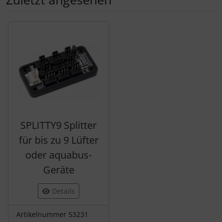
Es folgt ein Produktslider - navigieren Sie mit der Tab-Tas
SPLITTY9 Splitter
für bis zu 9 Lüfter
oder aquabus-
Geräte
Details
Artikelnummer 53231