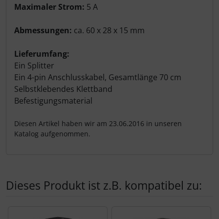
Maximaler Strom:
5 A
Abmessungen:
ca. 60 x 28 x 15 mm
Lieferumfang:
Ein Splitter
Ein 4-pin Anschlusskabel, Gesamtlänge 70 cm
Selbstklebendes Klettband
Befestigungsmaterial
Diesen Artikel haben wir am 23.06.2016 in unseren
Katalog aufgenommen.
Dieses Produkt ist z.B. kompatibel zu:
Es folgt ein Produktslider - navigieren Sie mit der Tab-Tas