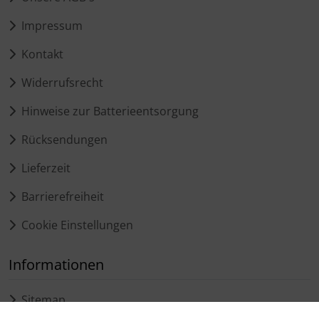
Impressum
Kontakt
Widerrufsrecht
Hinweise zur Batterieentsorgung
Rücksendungen
Lieferzeit
Barrierefreiheit
Cookie Einstellungen
Informationen
Sitemap