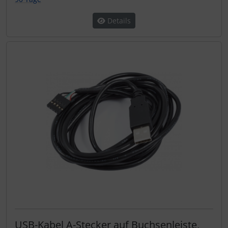
Details
USB-Kabel A-Stecker auf Buchsenleiste,