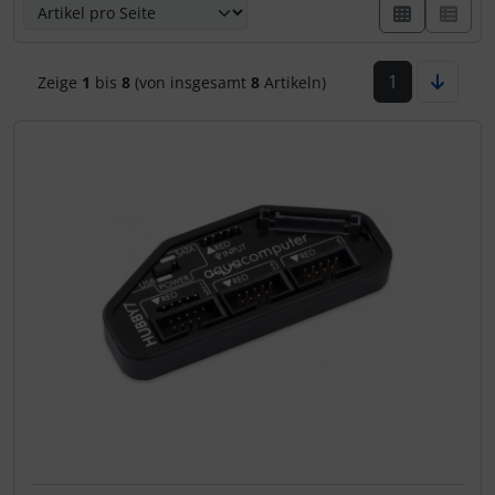
1
Zeige
1
bis
8
(von insgesamt
8
Artikeln)