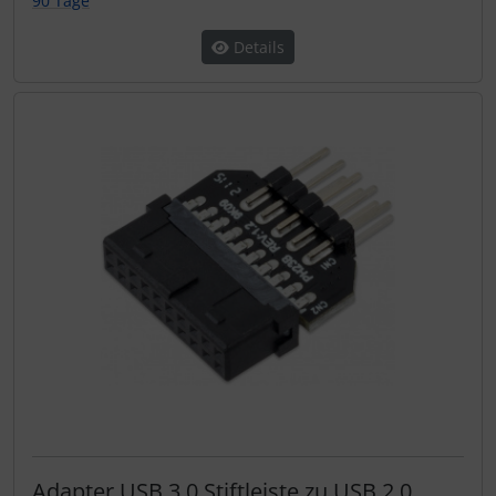
90 Tage
Details
Adapter USB 3.0 Stiftleiste zu USB 2.0