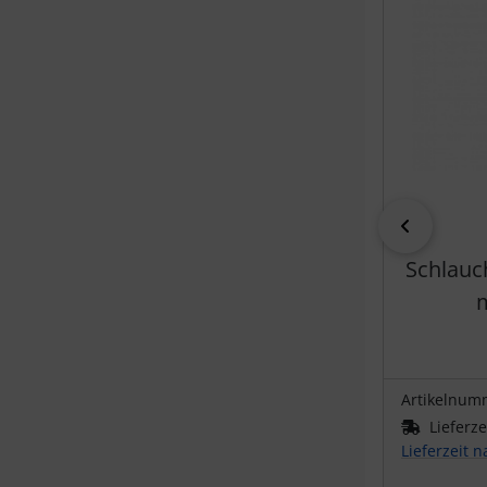
zurück
Schlauc
m
Artikelnum
Lieferze
Lieferzeit 