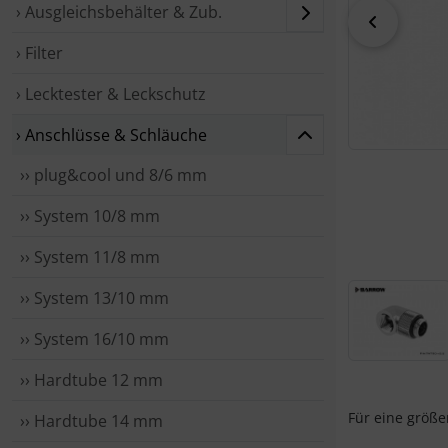
› Ausgleichsbehälter & Zub.
zurück
› Filter
› Lecktester & Leckschutz
› Anschlüsse & Schläuche
›› plug&cool und 8/6 mm
›› System 10/8 mm
›› System 11/8 mm
›› System 13/10 mm
›› System 16/10 mm
›› Hardtube 12 mm
Für eine größer
›› Hardtube 14 mm