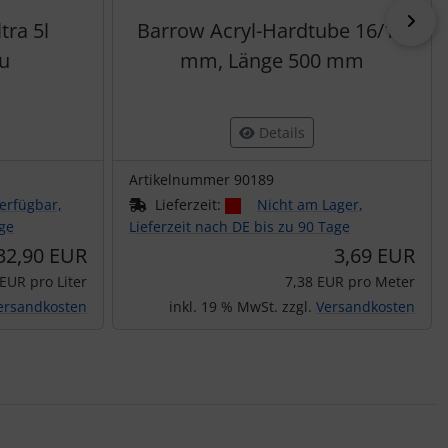
vor
tra 5l
Barrow Acryl-Hardtube 16/12
au
mm, Länge 500 mm
Details
Artikelnummer 90189
erfügbar,
Lieferzeit:
Nicht am Lager,
age
Lieferzeit nach DE bis zu 90 Tage
32,90 EUR
3,69 EUR
 EUR pro Liter
7,38 EUR pro Meter
ersandkosten
inkl. 19 % MwSt. zzgl.
Versandkosten
nen Artikeln.