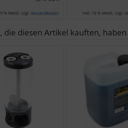
 19 % MwSt. zzgl.
Versandkosten
inkl. 19 % MwSt. zzgl.
V
 die diesen Artikel kauften, haben 
Produktslider - navigieren Sie mit der Tab-Taste zu den einzel