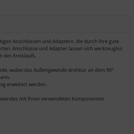
tigen Anschlüssen und Adaptern, die durch ihre gute
werten. Anschlüsse und Adapter lassen sich werkzeuglos
 des Kreislaufs.
winde, wobei das Außengewinde drehbar an dem 90°
kann.
ig erweitert werden.
engewindes mit Ihren verwendeten Komponenten