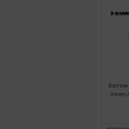
Barrow 
Innen-
Artikelnum