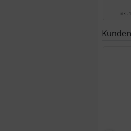
inkl.
Kunden,
Es folgt ein 