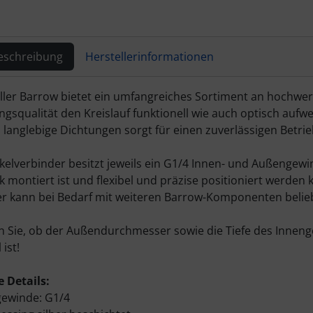
eschreibung
Herstellerinformationen
ktbeschreibung
ller Barrow bietet ein umfangreiches Sortiment an hochwer
ngsqualität den Kreislauf funktionell wie auch optisch auf
 langlebige Dichtungen sorgt für einen zuverlässigen Betrieb
kelverbinder besitzt jeweils ein G1/4 Innen- und Außenge
 montiert ist und flexibel und präzise positioniert werden 
r kann bei Bedarf mit weiteren Barrow-Komponenten belieb
en Sie, ob der Außendurchmesser sowie die Tiefe des Inn
ist!
 Details:
gewinde: G1/4