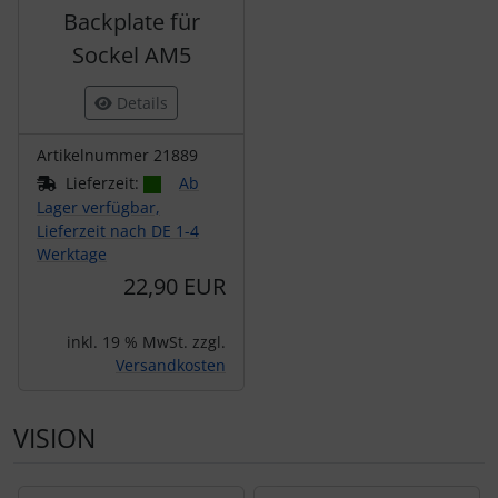
Backplate für
Sockel AM5
Details
Artikelnummer 21889
Lieferzeit:
Ab
Lager verfügbar,
Lieferzeit nach DE 1-4
Werktage
22,90 EUR
inkl. 19 % MwSt. zzgl.
Versandkosten
VISION
Es folgt ein Produktslider - navigieren Sie mit der Tab-Tas