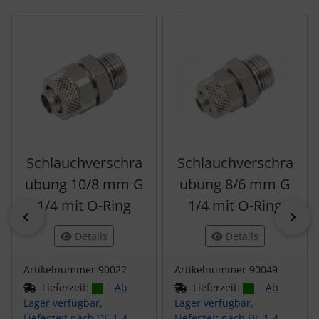
Es folgt ein Produktslider - navigieren Sie mit der Tab-Tas
Schlauchverschra
Schlauchverschra
ubung 10/8 mm G
ubung 8/6 mm G
1/4 mit O-Ring
1/4 mit O-Ring
zurück
vor
Details
Details
Artikelnummer 90022
Artikelnummer 90049
Lieferzeit:
Ab
Lieferzeit:
Ab
Lager verfügbar,
Lager verfügbar,
Lieferzeit nach DE 1-4
Lieferzeit nach DE 1-4