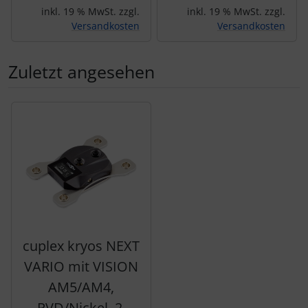
inkl. 19 % MwSt. zzgl.
inkl. 19 % MwSt. zzgl.
Versandkosten
Versandkosten
Zuletzt angesehen
Es folgt ein Produktslider - navigieren Sie mit der Tab-Tas
cuplex kryos NEXT
VARIO mit VISION
AM5/AM4,
PVD/Nickel, 2.