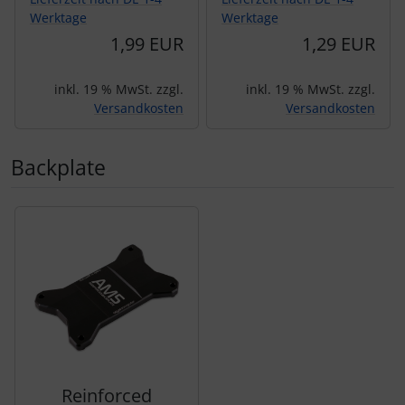
Werktage
Werktage
1,99 EUR
1,29 EUR
inkl. 19 % MwSt. zzgl.
inkl. 19 % MwSt. zzgl.
Versandkosten
Versandkosten
Backplate
Es folgt ein Produktslider - navigieren Sie mit der Tab-Tas
Reinforced