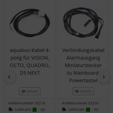
aquabus-Kabel 4-
Verbindungskabel
polig für VISION,
Alarmausgang
OCTO, QUADRO,
Miniaturstecker
D5 NEXT
zu Mainboard-
zurück
vor
Powertaster
Details
Details
Artikelnummer 53214
Artikelnummer 53216
Lieferzeit:
Ab
Lieferzeit:
Ab