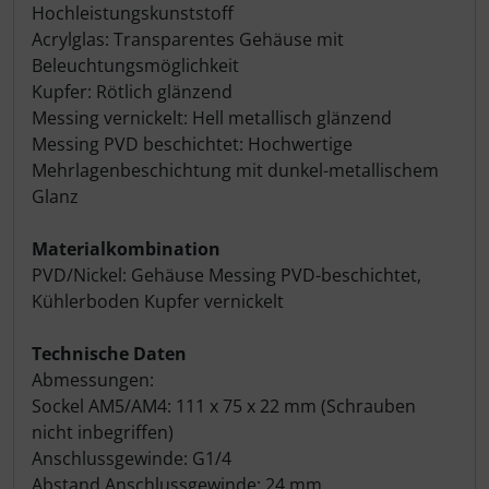
Hochleistungskunststoff
Acrylglas: Transparentes Gehäuse mit
Beleuchtungsmöglichkeit
Kupfer: Rötlich glänzend
Messing vernickelt: Hell metallisch glänzend
Messing PVD beschichtet: Hochwertige
Mehrlagenbeschichtung mit dunkel-metallischem
Glanz
Materialkombination
PVD/Nickel: Gehäuse Messing PVD-beschichtet,
Kühlerboden Kupfer vernickelt
Technische Daten
Abmessungen:
Sockel AM5/AM4: 111 x 75 x 22 mm (Schrauben
nicht inbegriffen)
Anschlussgewinde: G1/4
Abstand Anschlussgewinde: 24 mm