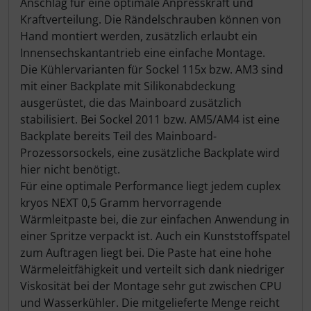
Anschlag für eine optimale Anpresskraft und
Kraftverteilung. Die Rändelschrauben können von
Hand montiert werden, zusätzlich erlaubt ein
Innensechskantantrieb eine einfache Montage.
Die Kühlervarianten für Sockel 115x bzw. AM3 sind
mit einer Backplate mit Silikonabdeckung
ausgerüstet, die das Mainboard zusätzlich
stabilisiert. Bei Sockel 2011 bzw. AM5/AM4 ist eine
Backplate bereits Teil des Mainboard-
Prozessorsockels, eine zusätzliche Backplate wird
hier nicht benötigt.
Für eine optimale Performance liegt jedem cuplex
kryos NEXT 0,5 Gramm hervorragende
Wärmleitpaste bei, die zur einfachen Anwendung in
einer Spritze verpackt ist. Auch ein Kunststoffspatel
zum Auftragen liegt bei. Die Paste hat eine hohe
Wärmeleitfähigkeit und verteilt sich dank niedriger
Viskosität bei der Montage sehr gut zwischen CPU
und Wasserkühler. Die mitgelieferte Menge reicht