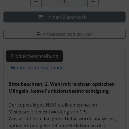
In den Warenkorb
Artikeldatenblatt drucken
Produktbeschreibung
Herstellerinformationen
Produktbeschreibung
Bitte beachten: 2. Wahl mit leichten optischen
Mängeln, keine Funktionsbeeinträchtigung.
Der cuplex kryos NEXT stellt einen neuen
Meilenstein der Entwicklung von CPU-
Wasserkühlern dar. Jedes Detail wurde analysiert,
optimiert und getestet, um Perfektion in den