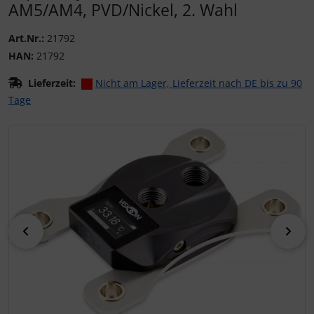
AM5/AM4, PVD/Nickel, 2. Wahl
Art.Nr.:
21792
HAN:
21792
Lieferzeit:
Nicht am Lager, Lieferzeit nach DE bis zu 90
Tage
Wenn mehr als ein Produktbild existiert, können Sie die "
zurück
vor