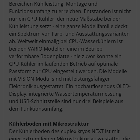
Bereichen Kühlleistung, Montage und
Funktionsumfang zu erreichen. Entstanden ist nicht
nur ein CPU-Kühler, der neue Maßstäbe bei der
Kühlleistung setzt - eine ganze Modellfamilie deckt
ein Spektrum von Farb- und Ausstattungsvarianten
ab. Weltweit einmalig bei CPU-Wasserkühlern ist
bei den VARIO-Modellen eine im Betrieb
verformbare Bodenplatte - nie zuvor konnte ein
CPU-Kühler im laufenden Betrieb auf optimale
Passform zur CPU eingestellt werden. Die Modelle
mit VISION-Modul sind mit leistungsfähiger
Elektronik ausgestattet: Ein hochauflösendes OLED-
Display, integrierte Wassertemperaturmessung
und USB-Schnittstelle sind nur drei Beispiele aus
dem Funktionsumfang.
Kühlerboden mit Mikrostruktur
Der Kühlerboden des cuplex kryos NEXT ist mit
einer extrem feinen Mikrostruktur ausgestattet, die