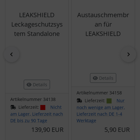
LEAKSHIELD
Austauschmembr
Leckageschutzsys
an für
tem Standalone
LEAKSHIELD
zurück
vor
Details
Details
Artikelnummer 34158
Artikelnummer 34138
Lieferzeit:
Nur
Lieferzeit:
Nicht
noch wenige am Lager,
am Lager, Lieferzeit nach
Lieferzeit nach DE 1-4
DE bis zu 90 Tage
Werktage
139,90 EUR
5,90 EUR