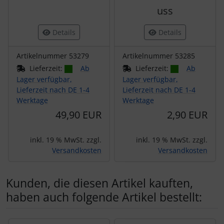
uss
Details
Details
Artikelnummer 53279
Artikelnummer 53285
Lieferzeit:
Ab
Lieferzeit:
Ab
Lager verfügbar,
Lager verfügbar,
Lieferzeit nach DE 1-4
Lieferzeit nach DE 1-4
Werktage
Werktage
49,90 EUR
2,90 EUR
inkl. 19 % MwSt. zzgl.
inkl. 19 % MwSt. zzgl.
Versandkosten
Versandkosten
Kunden, die diesen Artikel kauften,
haben auch folgende Artikel bestellt:
Es folgt ein Produktslider - navigieren Sie mit der Tab-Tas