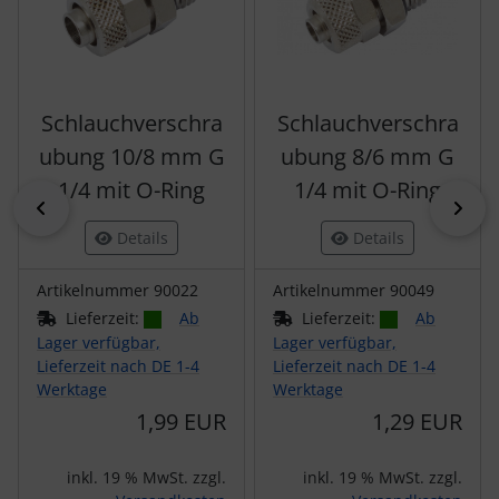
Schlauchverschra
Schlauchverschra
ubung 10/8 mm G
ubung 8/6 mm G
1/4 mit O-Ring
1/4 mit O-Ring
zurück
vor
Details
Details
Artikelnummer 90022
Artikelnummer 90049
Lieferzeit:
Ab
Lieferzeit:
Ab
Lager verfügbar,
Lager verfügbar,
Lieferzeit nach DE 1-4
Lieferzeit nach DE 1-4
Werktage
Werktage
1,99 EUR
1,29 EUR
inkl. 19 % MwSt. zzgl.
inkl. 19 % MwSt. zzgl.