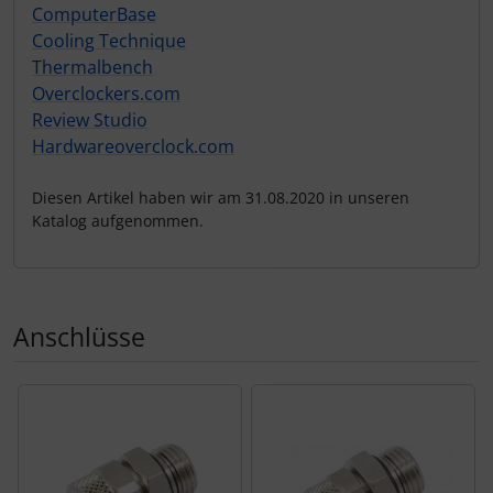
ComputerBase
Cooling Technique
Thermalbench
Overclockers.com
Review Studio
Hardwareoverclock.com
Diesen Artikel haben wir am 31.08.2020 in unseren
Katalog aufgenommen.
Anschlüsse
Es folgt ein Produktslider - navigieren Sie mit der Tab-Tas