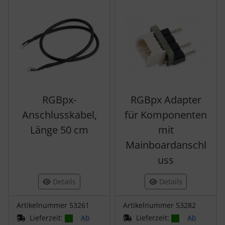
RGBpx-
RGBpx Adapter
Anschlusskabel,
für Komponenten
Länge 50 cm
mit
Mainboardanschl
uss
Details
Details
Artikelnummer 53261
Artikelnummer 53282
Lieferzeit:
Ab
Lieferzeit:
Ab