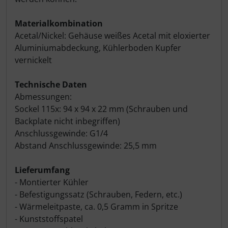
Materialkombination
Acetal/Nickel: Gehäuse weißes Acetal mit eloxierter
Aluminiumabdeckung, Kühlerboden Kupfer
vernickelt
Technische Daten
Abmessungen:
Sockel 115x: 94 x 94 x 22 mm (Schrauben und
Backplate nicht inbegriffen)
Anschlussgewinde: G1/4
Abstand Anschlussgewinde: 25,5 mm
Lieferumfang
- Montierter Kühler
- Befestigungssatz (Schrauben, Federn, etc.)
- Wärmeleitpaste, ca. 0,5 Gramm in Spritze
- Kunststoffspatel