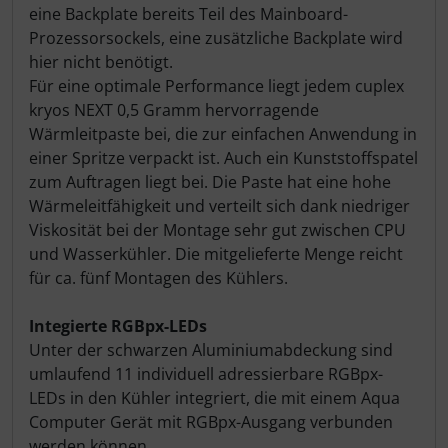
eine Backplate bereits Teil des Mainboard-
Prozessorsockels, eine zusätzliche Backplate wird
hier nicht benötigt.
Für eine optimale Performance liegt jedem cuplex
kryos NEXT 0,5 Gramm hervorragende
Wärmleitpaste bei, die zur einfachen Anwendung in
einer Spritze verpackt ist. Auch ein Kunststoffspatel
zum Auftragen liegt bei. Die Paste hat eine hohe
Wärmeleitfähigkeit und verteilt sich dank niedriger
Viskosität bei der Montage sehr gut zwischen CPU
und Wasserkühler. Die mitgelieferte Menge reicht
für ca. fünf Montagen des Kühlers.
Integierte RGBpx-LEDs
Unter der schwarzen Aluminiumabdeckung sind
umlaufend 11 individuell adressierbare RGBpx-
LEDs in den Kühler integriert, die mit einem Aqua
Computer Gerät mit RGBpx-Ausgang verbunden
werden können.