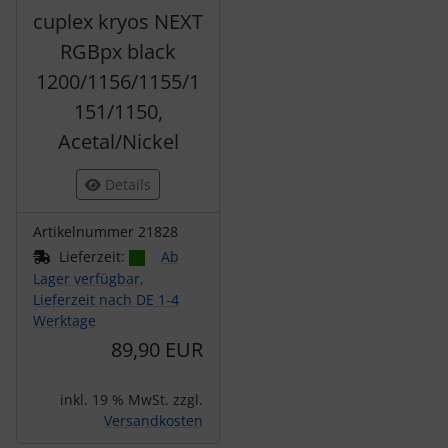
cuplex kryos NEXT
RGBpx black
1200/1156/1155/1
151/1150,
Acetal/Nickel
Details
Artikelnummer 21828
Lieferzeit:
Ab
Lager verfügbar,
Lieferzeit nach DE 1-4
Werktage
89,90 EUR
inkl. 19 % MwSt. zzgl.
Versandkosten