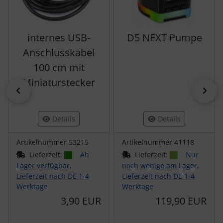
internes USB-
D5 NEXT Pumpe
Anschlusskabel
100 cm mit
Miniaturstecker
zurück
vor
Details
Details
Artikelnummer 53215
Artikelnummer 41118
Lieferzeit:
Ab
Lieferzeit:
Nur
Lager verfügbar,
noch wenige am Lager,
Lieferzeit nach DE 1-4
Lieferzeit nach DE 1-4
Werktage
Werktage
3,90 EUR
119,90 EUR