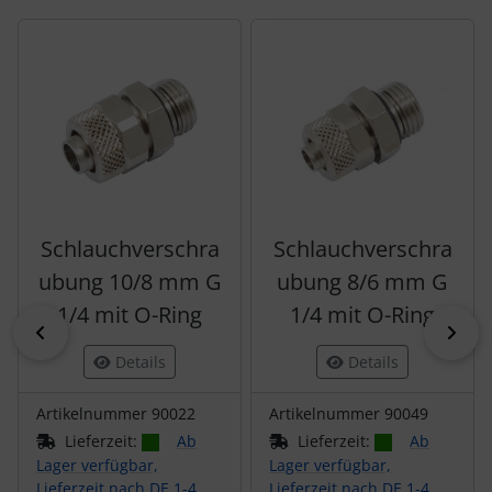
Es folgt ein Produktslider - navigieren Sie mit der Tab-Tas
Schlauchverschra
Schlauchverschra
ubung 10/8 mm G
ubung 8/6 mm G
1/4 mit O-Ring
1/4 mit O-Ring
zurück
vor
Details
Details
Artikelnummer 90022
Artikelnummer 90049
Lieferzeit:
Ab
Lieferzeit:
Ab
Lager verfügbar,
Lager verfügbar,
Lieferzeit nach DE 1-4
Lieferzeit nach DE 1-4