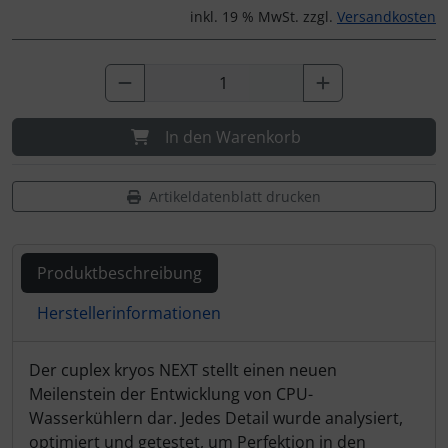
inkl. 19 % MwSt. zzgl.
Versandkosten
In den Warenkorb
Artikeldatenblatt drucken
Produktbeschreibung
Herstellerinformationen
Produktbeschreibung
Der cuplex kryos NEXT stellt einen neuen
Meilenstein der Entwicklung von CPU-
Wasserkühlern dar. Jedes Detail wurde analysiert,
optimiert und getestet, um Perfektion in den