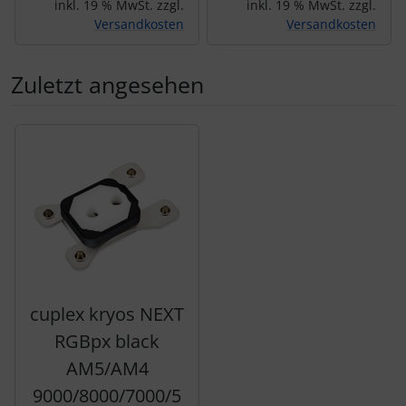
inkl. 19 % MwSt. zzgl.
inkl. 19 % MwSt. zzgl.
Versandkosten
Versandkosten
Zuletzt angesehen
Es folgt ein Produktslider - navigieren Sie mit der Tab-Tas
cuplex kryos NEXT
RGBpx black
AM5/AM4
9000/8000/7000/5