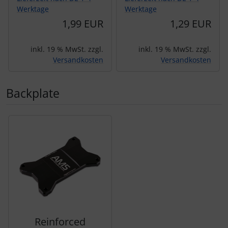
Werktage
Werktage
1,99 EUR
1,29 EUR
inkl. 19 % MwSt. zzgl.
inkl. 19 % MwSt. zzgl.
Versandkosten
Versandkosten
Backplate
Es folgt ein Produktslider - navigieren Sie mit der Tab-Tas
Reinforced