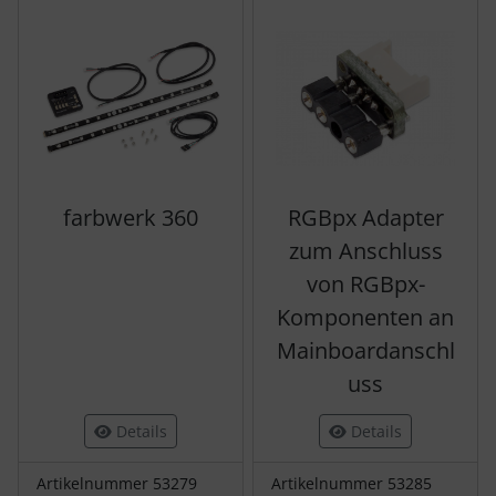
farbwerk 360
RGBpx Adapter
zum Anschluss
von RGBpx-
Komponenten an
Mainboardanschl
uss
Details
Details
Artikelnummer 53279
Artikelnummer 53285