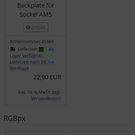
Backplate für
Sockel AM5
Details
Artikelnummer 21889
Lieferzeit:
Ab
Lager verfügbar,
Lieferzeit nach DE 1-4
Werktage
22,90 EUR
inkl. 19 % MwSt. zzgl.
Versandkosten
RGBpx
Es folgt ein Produktslider - navigieren Sie mit der Tab-Tas