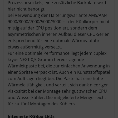
Prozessorsockels, eine zusätzliche Backplate wird
hier nicht benötigt.
Bei Verwendung der Halterungsvariante AM5/AM4
9000/8000/7000/5000/3000 ist der Kühlkörper nicht
mittig auf der CPU positioniert, sondern dem
asymmetrischen inneren Aufbau dieser CPU-Serien
entsprechend für eine optimale Wärmeabfuhr
etwas außermittig versetzt.
Für eine optimale Performance liegt jedem cuplex
kryos NEXT 0,5 Gramm hervorragende
Wärmleitpaste bei, die zur einfachen Anwendung in
einer Spritze verpackt ist. Auch ein Kunststoffspatel
zum Auftragen liegt bei. Die Paste hat eine hohe
Wärmeleitfähigkeit und verteilt sich dank niedriger
Viskosität bei der Montage sehr gut zwischen CPU
und Wasserkühler. Die mitgelieferte Menge reicht
für ca. fünf Montagen des Kühlers.
Integierte RGBpx-LEDs