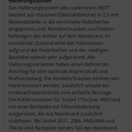
Halterungssystem
Das Halterungssystem des cuplex kryos NEXT
besteht aus massiven Edelstahlblechen in 2,5 mm
Materialstärke, in die vernickelte Federbecher
eingepresst sind. Rändelschrauben und Federn
befestigen den Kühler auf dem Mainboard, im
montierten Zustand wirkt das Haltesystem
aufgrund der Federbecher und der niedrigen
Bauhöhe optisch sehr aufgeräumt. Alle
Halterungsvarianten haben einen definierten
Anschlag für eine optimale Anpresskraft und
Kraftverteilung. Die Rändelschrauben können von
Hand montiert werden, zusätzlich erlaubt ein
Innensechskantantrieb eine einfache Montage.
Die Kühlervarianten für Sockel 115x bzw. AM3 sind
mit einer Backplate mit Silikonabdeckung
ausgerüstet, die das Mainboard zusätzlich
stabilisiert. Bei Sockel 2011, 2066, AM5/AM4 und
TR4 ist eine Backplate bereits Teil des Mainboard-