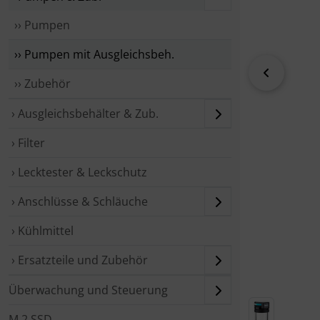
›› Pumpen
›› Pumpen mit Ausgleichsbeh.
zurück
›› Zubehör
› Ausgleichsbehälter & Zub.
› Filter
› Lecktester & Leckschutz
› Anschlüsse & Schläuche
› Kühlmittel
› Ersatzteile und Zubehör
Überwachung und Steuerung
M.2 SSD