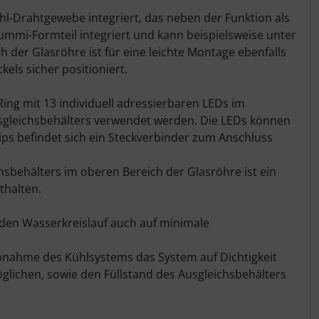
hl-Drahtgewebe integriert, das neben der Funktion als
 Gummi-Formteil integriert und kann beispielsweise unter
der Glasröhre ist für eine leichte Montage ebenfalls
ls sicher positioniert.
ng mit 13 individuell adressierbaren LEDs im
usgleichsbehälters verwendet werden. Die LEDs können
ps befindet sich ein Steckverbinder zum Anschluss
sbehälters im oberen Bereich der Glasröhre ist ein
thalten.
 den Wasserkreislauf auch auf minimale
nahme des Kühlsystems das System auf Dichtigkeit
öglichen, sowie den Füllstand des Ausgleichsbehälters