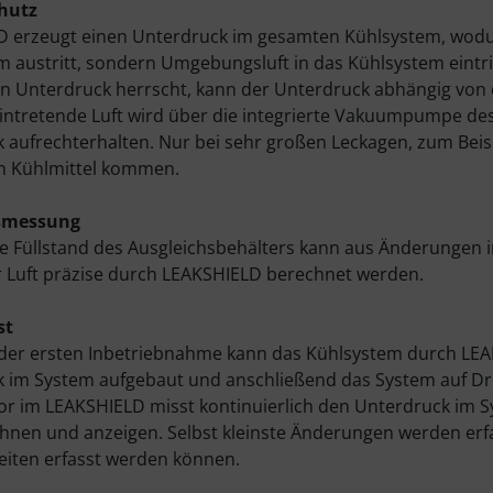
hutz
 erzeugt einen Unterdruck im gesamten Kühlsystem, wodurch
 austritt, sondern Umgebungsluft in das Kühlsystem eintri
ein Unterdruck herrscht, kann der Unterdruck abhängig vo
eintretende Luft wird über die integrierte Vakuumpumpe 
 aufrechterhalten. Nur bei sehr großen Leckagen, zum Beis
on Kühlmittel kommen.
smessung
le Füllstand des Ausgleichsbehälters kann aus Änderungen
Luft präzise durch LEAKSHIELD berechnet werden.
st
der ersten Inbetriebnahme kann das Kühlsystem durch LEA
 im System aufgebaut und anschließend das System auf D
r im LEAKSHIELD misst kontinuierlich den Unterdruck im S
hnen und anzeigen. Selbst kleinste Änderungen werden erf
eiten erfasst werden können.