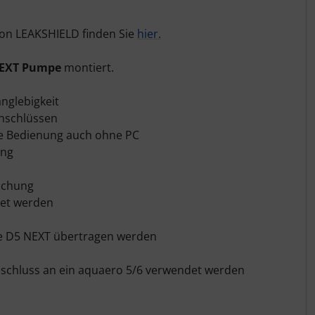
on LEAKSHIELD finden Sie
hier.
EXT Pumpe
montiert.
nglebigkeit
Anschlüssen
kte Bedienung auch ohne PC
ung
achung
det werden
ie D5 NEXT übertragen werden
nschluss an ein aquaero 5/6 verwendet werden