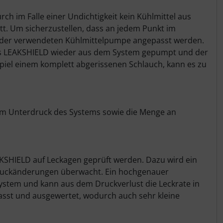
 im Falle einer Undichtigkeit kein Kühlmittel aus
tt. Um sicherzustellen, dass an jedem Punkt im
n der verwendeten Kühlmittelpumpe angepasst werden.
des LEAKSHIELD wieder aus dem System gepumpt und der
piel einem komplett abgerissenen Schlauch, kann es zu
 im Unterdruck des Systems sowie die Menge an
KSHIELD auf Leckagen geprüft werden. Dazu wird ein
ruckänderungen überwacht. Ein hochgenauer
ystem und kann aus dem Druckverlust die Leckrate in
asst und ausgewertet, wodurch auch sehr kleine