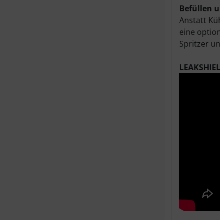
Befüllen 
Anstatt Kü
eine optio
Spritzer u
LEAKSHIEL