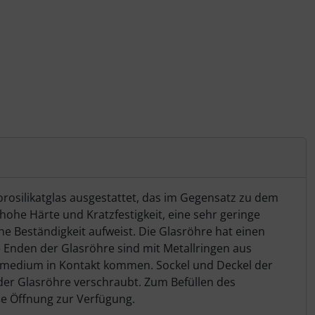
orosilikatglas ausgestattet, das im Gegensatz zu dem
hohe Härte und Kratzfestigkeit, eine sehr geringe
Beständigkeit aufweist. Die Glasröhre hat einen
nden der Glasröhre sind mit Metallringen aus
hlmedium in Kontakt kommen. Sockel und Deckel der
der Glasröhre verschraubt. Zum Befüllen des
ße Öffnung zur Verfügung.