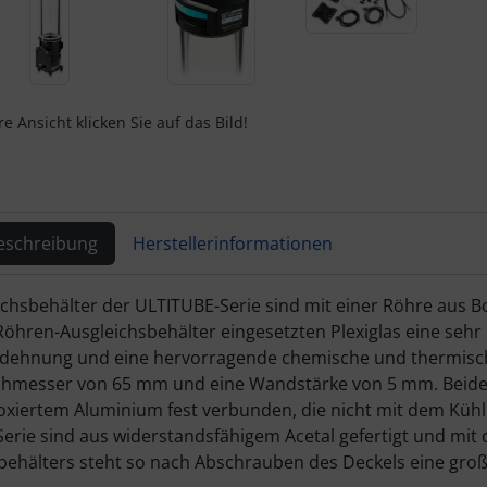
e Ansicht klicken Sie auf das Bild!
eschreibung
Herstellerinformationen
ktbeschreibung
ichsbehälter der ULTITUBE-Serie sind mit einer Röhre aus B
 Röhren-Ausgleichsbehälter eingesetzten Plexiglas eine sehr 
hnung und eine hervorragende chemische und thermische 
messer von 65 mm und eine Wandstärke von 5 mm. Beide E
oxiertem Aluminium fest verbunden, die nicht mit dem Kü
erie sind aus widerstandsfähigem Acetal gefertigt und mit 
behälters steht so nach Abschrauben des Deckels eine gro