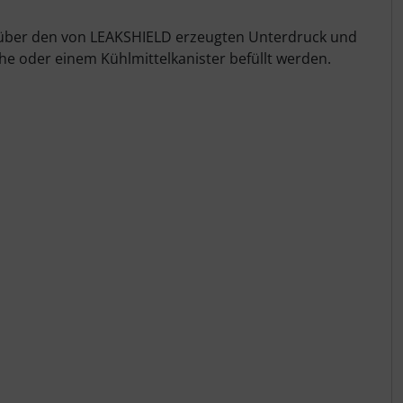
nn über den von LEAKSHIELD erzeugten Unterdruck und
che oder einem Kühlmittelkanister befüllt werden.