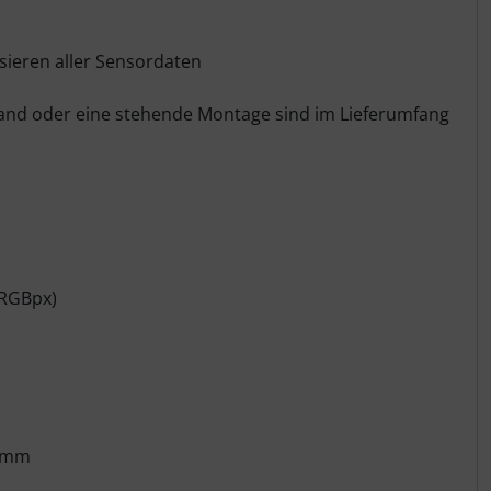
sieren aller Sensordaten
wand oder eine stehende Montage sind im Lieferumfang
 RGBpx)
7 mm