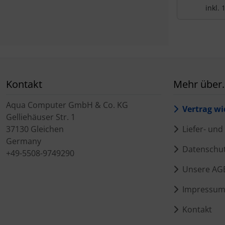
inkl.
Kontakt
Mehr über..
Aqua Computer GmbH & Co. KG
Vertrag wi
Gelliehäuser Str. 1
37130 Gleichen
Liefer- un
Germany
Datenschu
+49-5508-9749290
Unsere AG
Impressu
Kontakt