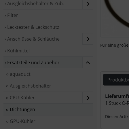
› Ausgleichsbehälter & Zub.
› Filter
› Lecktester & Leckschutz
› Anschlüsse & Schläuche
Für eine größer
› Kühlmittel
› Ersatzteile und Zubehör
›› aquaduct
Produktb
›› Ausgleichsbehälter
Produ
Lieferumf
›› CPU-Kühler
1 Stück O-
›› Dichtungen
Diesen Arti
›› GPU-Kühler