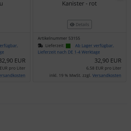
au
Kanister - rot
Details
Artikelnummer 53155
erfügbar,
Lieferzeit:
Ab Lager verfügbar,
age
Lieferzeit nach DE 1-4 Werktage
32,90 EUR
32,90 EUR
 EUR pro Liter
6,58 EUR pro Liter
ersandkosten
inkl. 19 % MwSt. zzgl.
Versandkosten
nen Artikeln.