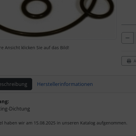
e Ansicht klicken Sie auf das Bild!
A
eschreibung
Herstellerinformationen
ktbeschreibung
ang:
Ring-Dichtung
kel haben wir am 15.08.2025 in unseren Katalog aufgenommen.