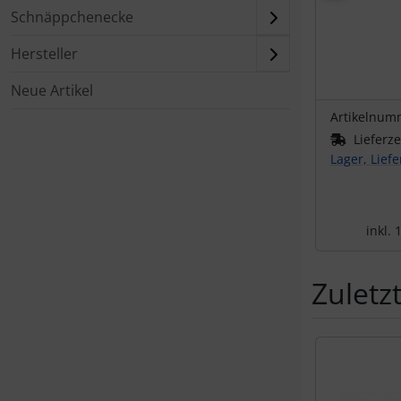
Schnäppchenecke
Hersteller
Neue Artikel
Artikelnum
Lieferze
Lager, Lief
inkl.
Zuletz
Es folgt ein 