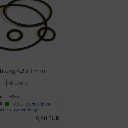
htung 4,2 x 1 mm
Details
mer 94885
it:
Ab Lager verfügbar,
nach DE 1-4 Werktage
0,90 EUR