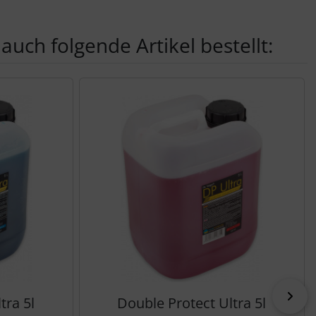
auch folgende Artikel bestellt:
nen Artikeln.
vor
tra 5l
Double Protect Ultra 5l