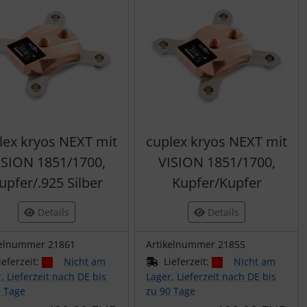
lex kryos NEXT mit
cuplex kryos NEXT mit
ISION 1851/1700,
VISION 1851/1700,
upfer/.925 Silber
Kupfer/Kupfer
Details
Details
kelnummer 21861
Artikelnummer 21855
ieferzeit:
Nicht am
Lieferzeit:
Nicht am
, Lieferzeit nach DE bis
Lager, Lieferzeit nach DE bis
0 Tage
zu 90 Tage