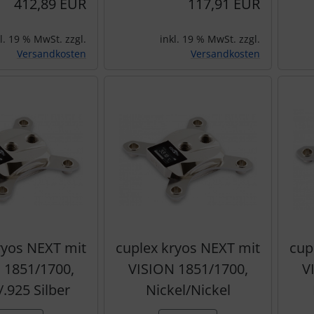
412,89 EUR
117,91 EUR
l. 19 % MwSt. zzgl.
inkl. 19 % MwSt. zzgl.
Versandkosten
Versandkosten
ryos NEXT mit
cuplex kryos NEXT mit
cup
 1851/1700,
VISION 1851/1700,
V
/.925 Silber
Nickel/Nickel