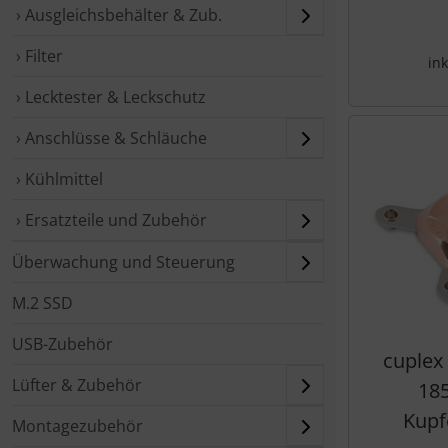
› Ausgleichsbehälter & Zub.
› Filter
ink
› Lecktester & Leckschutz
› Anschlüsse & Schläuche
› Kühlmittel
› Ersatzteile und Zubehör
Überwachung und Steuerung
M.2 SSD
USB-Zubehör
cuplex
Lüfter & Zubehör
185
Kupf
Montagezubehör