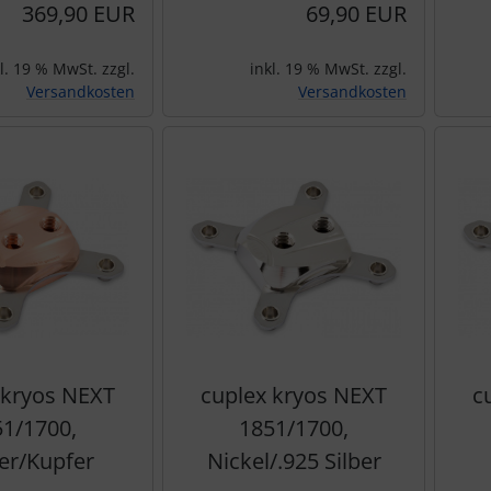
369,90 EUR
69,90 EUR
l. 19 % MwSt. zzgl.
inkl. 19 % MwSt. zzgl.
Versandkosten
Versandkosten
 kryos NEXT
cuplex kryos NEXT
c
1/1700,
1851/1700,
er/Kupfer
Nickel/.925 Silber