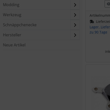
Modding
Werkzeug
Artikelnum
Lieferze
Schnäppchenecke
Lager, Liefe
zu 90 Tage
Hersteller
Neue Artikel
ink