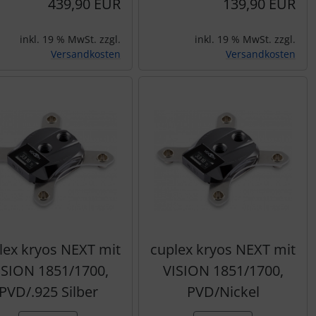
439,90 EUR
139,90 EUR
inkl. 19 % MwSt. zzgl.
inkl. 19 % MwSt. zzgl.
Versandkosten
Versandkosten
lex kryos NEXT mit
cuplex kryos NEXT mit
ISION 1851/1700,
VISION 1851/1700,
PVD/.925 Silber
PVD/Nickel