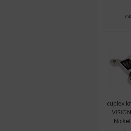
ink
cuplex k
VISION
Nickel