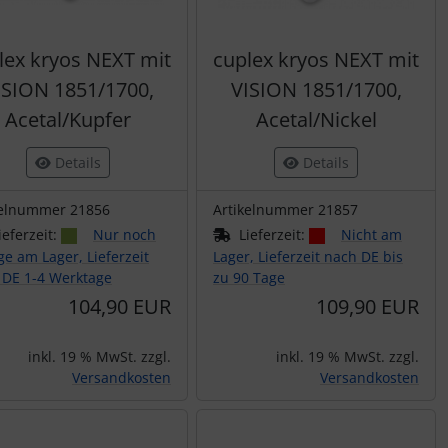
lex kryos NEXT mit
cuplex kryos NEXT mit
ISION 1851/1700,
VISION 1851/1700,
Acetal/Kupfer
Acetal/Nickel
Details
Details
kelnummer 21856
Artikelnummer 21857
ieferzeit:
Nur noch
Lieferzeit:
Nicht am
e am Lager, Lieferzeit
Lager, Lieferzeit nach DE bis
 DE 1-4 Werktage
zu 90 Tage
104,90 EUR
109,90 EUR
inkl. 19 % MwSt. zzgl.
inkl. 19 % MwSt. zzgl.
Versandkosten
Versandkosten