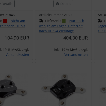
Details
Details
mer 21846
Artikelnummer 21850
Arti
it:
Nicht am
Lieferzeit:
Nur noch
L
rzeit nach DE bis
wenige am Lager, Lieferzeit
Lager
nach DE 1-4 Werktage
zu 9
104,90 EUR
404,90 EUR
l. 19 % MwSt. zzgl.
inkl. 19 % MwSt. zzgl.
Versandkosten
Versandkosten