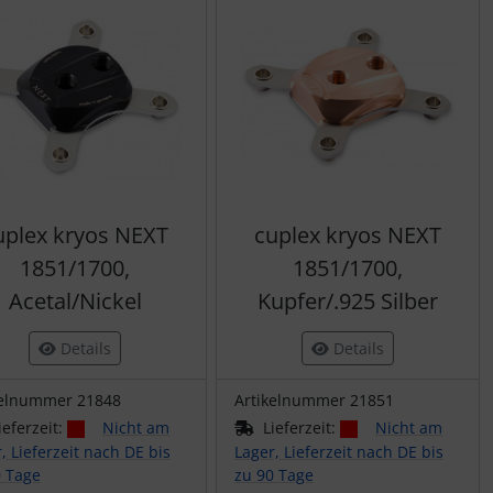
uplex kryos NEXT
cuplex kryos NEXT
1851/1700,
1851/1700,
Acetal/Nickel
Kupfer/.925 Silber
Details
Details
kelnummer 21848
Artikelnummer 21851
ieferzeit:
Nicht am
Lieferzeit:
Nicht am
, Lieferzeit nach DE bis
Lager, Lieferzeit nach DE bis
0 Tage
zu 90 Tage