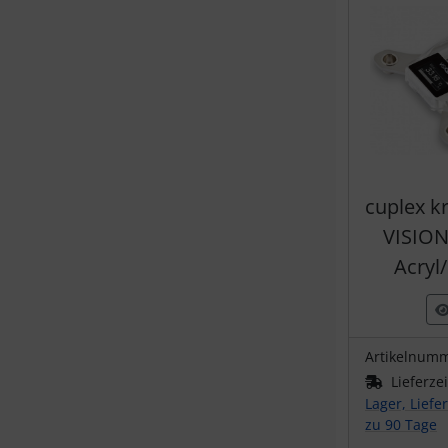
cuplex k
VISION
Acryl/
Artikelnum
Lieferze
Lager, Liefe
zu 90 Tage