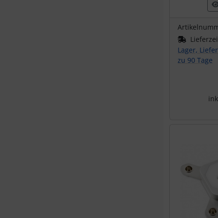
Artikelnum
Lieferze
Lager, Liefe
zu 90 Tage
ink