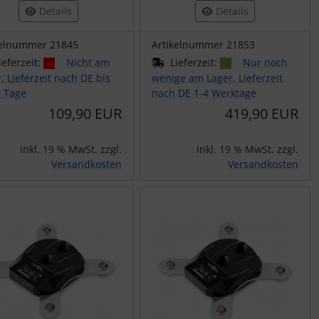
Details
Details
kelnummer 21845
Artikelnummer 21853
ieferzeit:
Nicht am
Lieferzeit:
Nur noch
, Lieferzeit nach DE bis
wenige am Lager, Lieferzeit
0 Tage
nach DE 1-4 Werktage
109,90 EUR
419,90 EUR
inkl. 19 % MwSt. zzgl.
inkl. 19 % MwSt. zzgl.
Versandkosten
Versandkosten