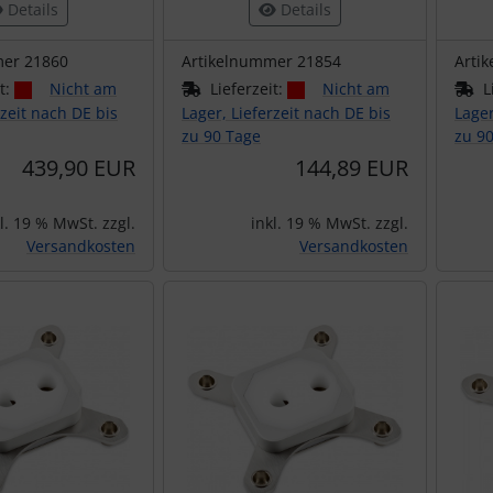
Details
Details
mer 21860
Artikelnummer 21854
Arti
it:
Nicht am
Lieferzeit:
Nicht am
L
rzeit nach DE bis
Lager, Lieferzeit nach DE bis
Lager
zu 90 Tage
zu 9
439,90 EUR
144,89 EUR
l. 19 % MwSt. zzgl.
inkl. 19 % MwSt. zzgl.
Versandkosten
Versandkosten